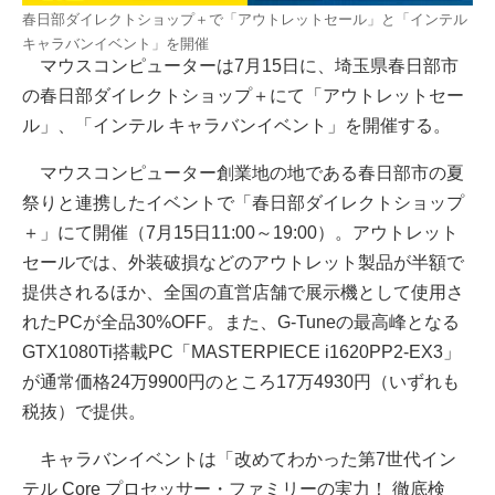
春日部ダイレクトショップ＋で「アウトレットセール」と「インテル
キャラバンイベント」を開催
マウスコンピューターは7月15日に、埼玉県春日部市
の春日部ダイレクトショップ＋にて「アウトレットセー
ル」、「インテル キャラバンイベント」を開催する。
マウスコンピューター創業地の地である春日部市の夏
祭りと連携したイベントで「春日部ダイレクトショップ
＋」にて開催（7月15日11:00～19:00）。アウトレット
セールでは、外装破損などのアウトレット製品が半額で
提供されるほか、全国の直営店舗で展示機として使用さ
れたPCが全品30%OFF。また、G-Tuneの最高峰となる
GTX1080Ti搭載PC「MASTERPIECE i1620PP2-EX3」
が通常価格24万9900円のところ17万4930円（いずれも
税抜）で提供。
キャラバンイベントは「改めてわかった第7世代イン
テル Core プロセッサー・ファミリーの実力！ 徹底検