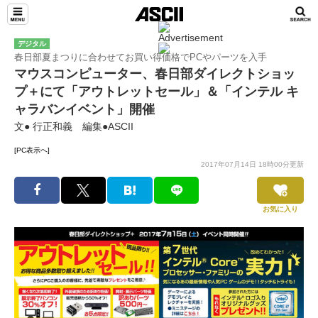
デジタル
春日部夏まつりに合わせてお買い得価格でPCやパーツを入手
マウスコンピューター、春日部ダイレクトショッ
プ＋にて「アウトレットセール」＆「インテル キ
ャラバンイベント」開催
文● 行正和義 編集●ASCII
[PC表示へ]
2017年07月14日 18時00分更新
お気に入り