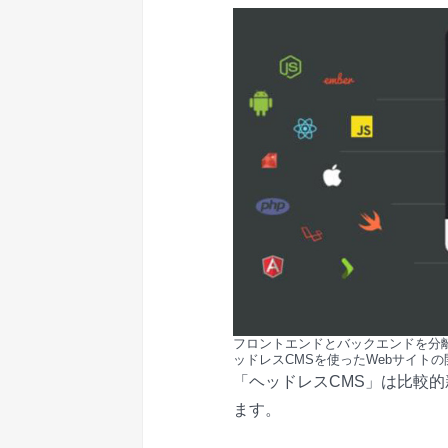
フロントエンドとバックエンドを分離
ッドレスCMSを使ったWebサイト
「ヘッドレスCMS」は比較
ます。