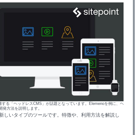
する「ヘッドレスCMS」が話題となっています。Elemenoを例に、ヘ
の開発方法を説明します。
的新しいタイプのツールです。特徴や、利用方法を解説し