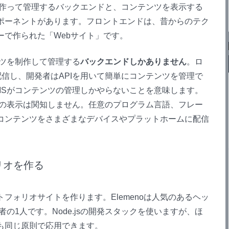
を作って管理するバックエンドと、コンテンツを表示する
ポーネントがあります。フロントエンドは、昔からのテク
ーで作られた「Webサイト」です。
ンツを制作して管理する
バックエンドしかありません
。ロ
配信し、開発者はAPIを用いて簡単にコンテンツを管理で
MSがコンテンツの管理しかやらないことを意味します。
ツの表示は関知しません。任意のプログラム言語、フレー
コンテンツをさまざまなデバイスやプラットホームに配信
ォリオを作る
フォリオサイトを作ります。Elemenoは人気のあるヘッ
の1人です。Node.jsの開発スタックを使いますが、ほ
も同じ原則で応用できます。