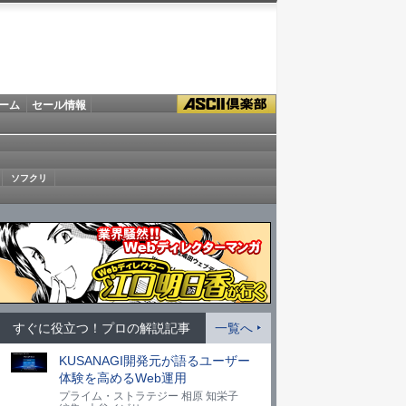
ーム
セール情報
ソフクリ
すぐに役立つ！プロの解説記事
一覧へ
KUSANAGI開発元が語るユーザー
体験を高めるWeb運用
プライム・ストラテジー 相原 知栄子