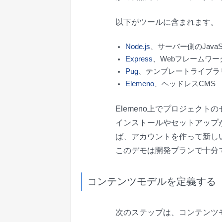
以下がツールに含まれます。
Node.js
、サーバー側のJavaS
Express
、Webフレームワー
Pug
、テンプレートライブラリ
Elemeno
、ヘッドレスCMS
Elemeno上でプロジェクト
インストールやセットアップ
ば、アカウントを作って新し
このデモは開発プランで十分
コンテンツモデルを定義する
次のステップは、コンテンツ