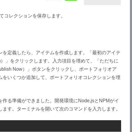
してコレクションを保存します。
ンを定義したら、アイテムを作成します。「最初のアイテ
irst item）」をクリックします。入力項目を埋めて、「ただちに
 Publish Now）」ボタンをクリックし、ポートフォリオア
ムをいくつか追加して、ポートフォリオコレクションを埋
作る準備ができました。開発環境にNode.jsとNPMがイ
します。ターミナルを開いて次のコマンドを入力します。