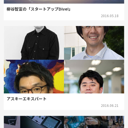
柳谷智宣の「スタートアップDive!」
2016.05.18
アスキーエキスパート
2016.06.21