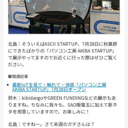
北島：そういえばASCII STARTUP、7月28日に秋葉原
にできたばかりの「パソコン工房 AKIBA STARTUP」
で展示やってますのでお近くに行った際はぜひご覧く
ださい。
■関連記事
最新IoTを見て・触れて・体感「パソコン工房
AKIBA STARTUP」7月28日オープン
鈴木：kibidangoやGREEN FUNDINGなどの展示もあ
りますね。ちなみに我々も、SAO版電玉に加えて新ネ
タを用意していますので、お楽しみに！
北島：ですねー。さて来週のガチさんは？