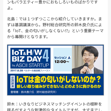
ンもバラエティー豊かにおもしろいものばかりです
よ。
北島：では１つずつここから紹介していきますか。ま
ずは基調講演から。野村総合研究所の鈴木良介氏によ
る「IoT、金の匂いがしなくない!?」という重要テーマ
から幕開けとなります。
鈴木：いきなりビジネスマッチングイベントの根幹を
揺るがすような刺激的なタイトルですが、大丈夫でし