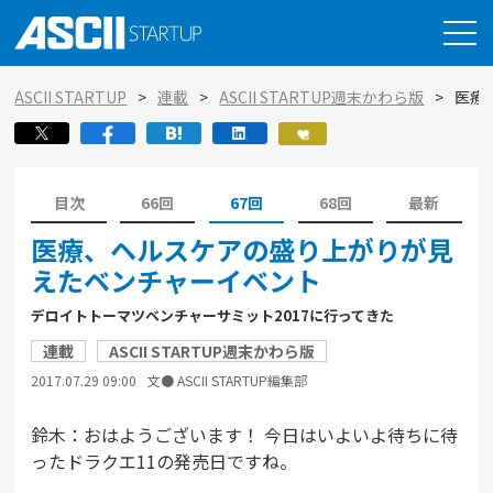
ASCII STARTUP
連載
ASCII STARTUP週末かわら版
医療
目次
66回
67回
68回
最新
医療、ヘルスケアの盛り上がりが見
えたベンチャーイベント
デロイトトーマツベンチャーサミット2017に行ってきた
連載
ASCII STARTUP週末かわら版
2017.07.29 09:00
文● ASCII STARTUP編集部
鈴木：おはようございます！ 今日はいよいよ待ちに待
ったドラクエ11の発売日ですね。