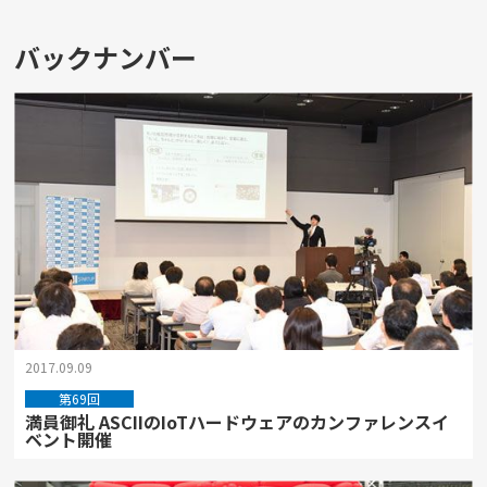
バックナンバー
2017.09.09
第69回
満員御礼 ASCIIのIoTハードウェアのカンファレンスイ
ベント開催