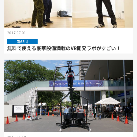
2017.07.01
第65回
無料で使える豪華設備満載のVR開発ラボがすごい！
2017.06.10