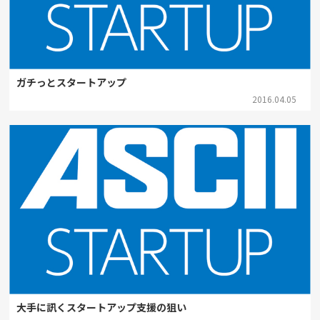
ガチっとスタートアップ
2016.04.05
大手に訊くスタートアップ支援の狙い