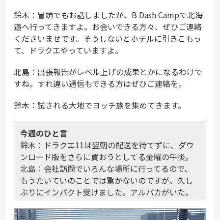
鈴木：冒頭でもお話しましたが、B Dash Campで北海
道へ行ってきますよ。お会いできる方々、ぜひご連絡
くださいませです。そうしないとホテルに引きこもっ
て、ドラクエやっていますよ。
北島：出張報告がレベル上げの成果とかになるわけで
すね。すれ違い通信もできる方はぜひご連絡を。
鈴木：試される大地でヨッチ族を集めてきます。
今週のひと言
鈴木：ドラクエ11は翌朝の配送を待てずに、ダウ
ンロード版をさらに買おうとしてる金曜の午後。
北島：会社訪問でいろんな場所に行ってるので、
もうたいていのことでは驚かないのですが、久し
ぶりにインパクト受けました。アルパカがいた。