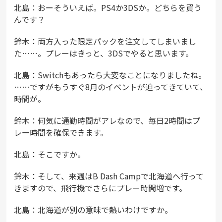
北島：おーそういえば。PS4か3DSか。どちらを買う
んです？
鈴木：両方入った限定パックを注文してしまいまし
た……。プレーはきっと、3DSでやると思います。
北島：Switchもあったら大変なことになりましたね。
……ですがもうすぐ8月のイベントが迫ってきていて、
時間が。
鈴木：何気に通勤時間がアレなので、毎日2時間はプ
レー時間を確保できます。
北島：そこですか。
鈴木：そして、来週はB Dash Campで北海道へ行って
きますので、飛行機でさらにプレー時間増です。
北島：北海道が別の意味で熱いわけですか。