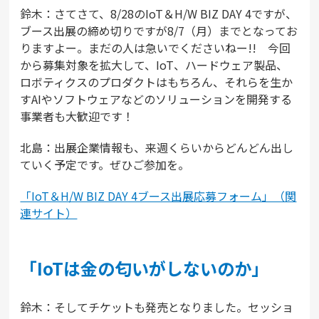
鈴木：さてさて、8/28のIoT＆H/W BIZ DAY 4ですが、
ブース出展の締め切りですが8/7（月）までとなってお
りますよー。まだの人は急いでくださいねー!! 今回
から募集対象を拡大して、IoT、ハードウェア製品、
ロボティクスのプロダクトはもちろん、それらを生か
すAIやソフトウェアなどのソリューションを開発する
事業者も大歓迎です！
北島：出展企業情報も、来週くらいからどんどん出し
ていく予定です。ぜひご参加を。
「IoT＆H/W BIZ DAY 4ブース出展応募フォーム」（関
連サイト）
「IoTは金の匂いがしないのか」
鈴木：そしてチケットも発売となりました。セッショ