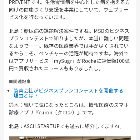
PREVENTです。生活習慣病を中心とした病を抱える方
向けの健康づくり支援を事業にしていて、ウェブサー
ビス化を行なっています。
北島：糖尿病の課題解決案件ですね。MSDのビジネス
プランコンテストで知りましたが、本当に難しい問題
なようで……。既存の医療業界では手が尽くされてい
るからこそ、ベンチャーの活躍が期待ですね。海外で
はアプリサービス「mySugr」がRocheに評価額100億
円で買収されたニュースもありましたし。
■関連記事
製薬会社がビジネスプランコンテストを開催する
理由とは？
鈴木：続いて気になったところは、情報医療のスマホ
診療アプリ『curon（クロン）』です。
北島：ASCII STARTUPでも過去に紹介してますね。