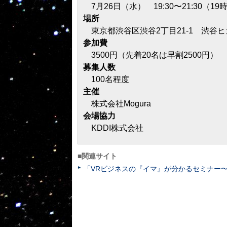
7月26日（水） 19:30〜21:30（1
場所
東京都渋谷区渋谷2丁目21-1 渋谷ヒ
参加費
3500円（先着20名は早割2500円）
募集人数
100名程度
主催
株式会社Mogura
会場協力
KDDI株式会社
■関連サイト
「VRビジネスの『イマ』が分かるセミナー〜VR