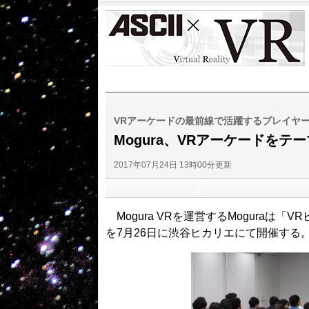
ASCII
VR
VRアーケードの最前線で活躍するプレイヤ
Mogura、VRアーケードをテ
2017年07月24日 13時00分更新
Mogura VRを運営するMoguraは
を7月26日に渋谷ヒカリエにて開催する