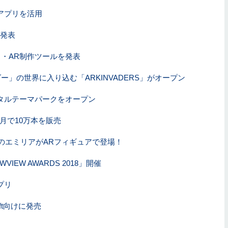
アプリを活用
台発表
ス・AR制作ツールを発表
」の世界に入り込む「ARKINVADERS」がオープン
タルテーマパークをオープン
1ヵ月で10万本を販売
」のエミリアがARフィギュアで登場！
EW AWARDS 2018」開催
プリ
ift向けに発売