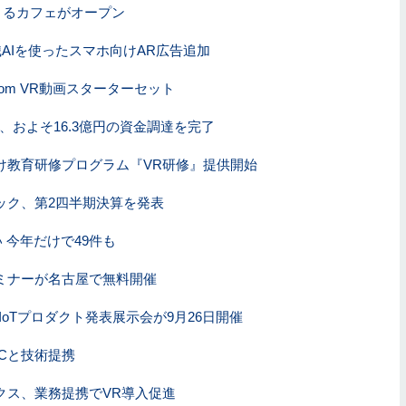
できるカフェがオープン
AIを使ったスマホ向けAR広告追加
om VR動画スターターセット
us、およそ16.3億円の資金調達を完了
け教育研修プログラム『VR研修』提供開始
ック、第2四半期決算を発表
 今年だけで49件も
ミナーが名古屋で無料開催
IoTプロダクト発表展示会が9月26日開催
Cと技術提携
クス、業務提携でVR導入促進