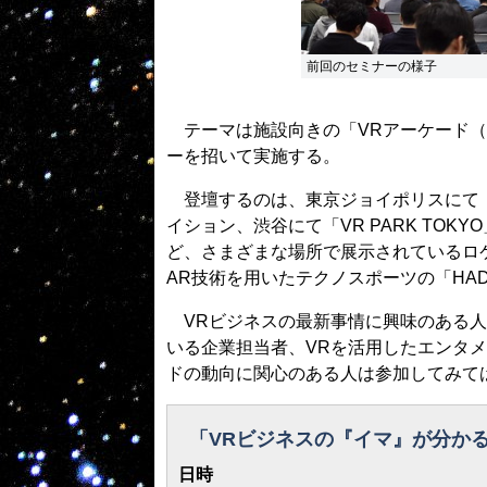
前回のセミナーの様子
テーマは施設向きの「VRアーケード（
ーを招いて実施する。
登壇するのは、東京ジョイポリスにて「ZE
イション、渋谷にて「VR PARK TO
ど、さまざまな場所で展示されているロ
AR技術を用いたテクノスポーツの「HADO
VRビジネスの最新事情に興味のある人
いる企業担当者、VRを活用したエンタメ
ドの動向に関心のある人は参加してみて
「VRビジネスの『イマ』が分か
日時