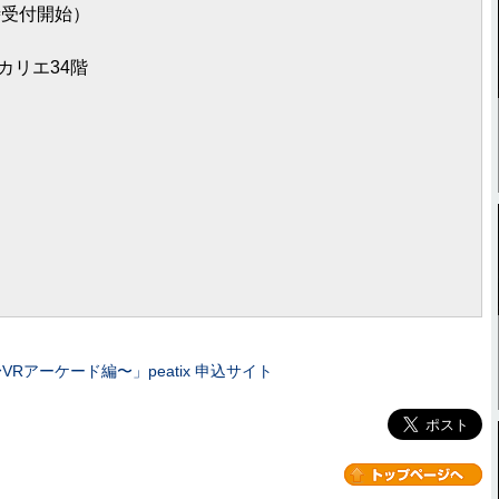
9時受付開始）
カリエ34階
アーケード編〜」peatix 申込サイト