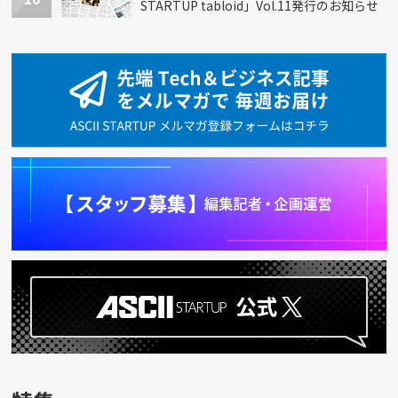
STARTUP tabloid」Vol.11発行のお知らせ