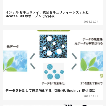
インテル セキュリティ、統合セキュリティーシステムと
McAfee DXLのオープン化を発表
2016.11.04
データを分割して無意味化する「ZENMU Engine」提供開始
2018.04.23