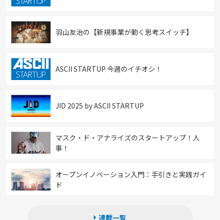
羽山友治の【新規事業が動く思考スイッチ】
ASCII STARTUP 今週のイチオシ！
JID 2025 by ASCII STARTUP
マスク・ド・アナライズのスタートアップ！人
事！
オープンイノベーション入門：手引きと実践ガイ
ド
連載一覧