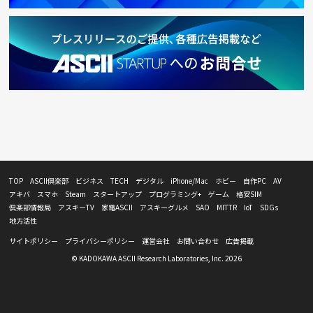
TOP
ASCII倶楽部
ビジネス
TECH
デジタル
iPhone/Mac
ホビー
自作PC
AV
アキバ
スマホ
Steam
スタートアップ
プログラミング+
ゲーム
格安SIM
倶楽部情報局
アスキーTV
家電ASCII
アスキーグルメ
SAO
MITTR
IoT
SDGs
地方活性
サイトポリシー
プライバシーポリシー
運営会社
お問い合わせ
広告掲載
© KADOKAWA ASCII Research Laboratories, Inc. 2026