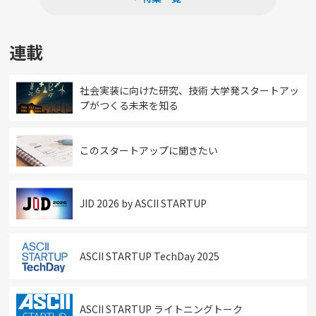
連載
社会実装に向けた研究、技術 大学発スタートアッ
プがつくる未来を知る
このスタートアップに聞きたい
JID 2026 by ASCII STARTUP
ASCII STARTUP TechDay 2025
ASCII STARTUP ライトニングトーク