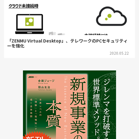
「ZENMU Virtual Desktop」、テレワークのPCセキュリティ
ーを強化
2020.05.22