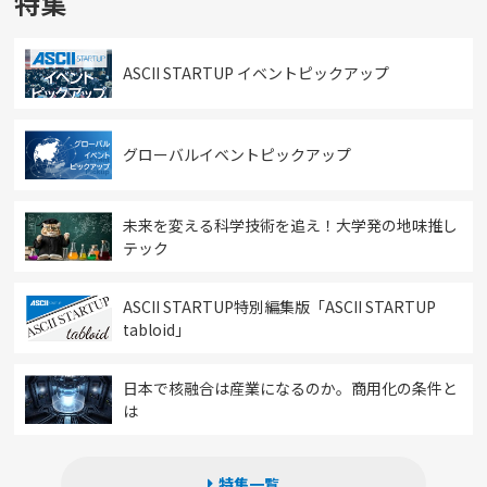
特集
ASCII STARTUP イベントピックアップ
グローバルイベントピックアップ
未来を変える科学技術を追え！大学発の地味推し
テック
ASCII STARTUP特別編集版「ASCII STARTUP
tabloid」
日本で核融合は産業になるのか。商用化の条件と
は
特集一覧