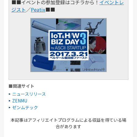
■■イベントの参加登録はコチラから！
イベントレ
ジスト
／
Peatix
■■
■関連サイト
ニュースリリース
ZENMU
ゼンムテック
本記事はアフィリエイトプログラムによる収益を得ている場
合があります