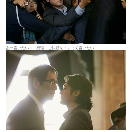
あー言いたい！「総理、ご決断を！」って言いたい