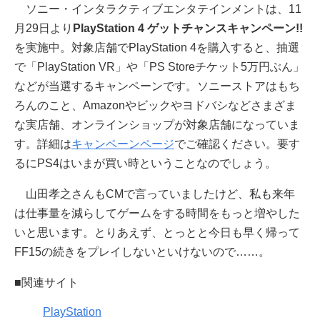
ソニー・インタラクティブエンタテインメントは、11
月29日より
PlayStation 4 ゲットチャンスキャンペーン!!
を実施中。対象店舗でPlayStation 4を購入すると、抽選
で「PlayStation VR」や「PS Storeチケット5万円ぶん」
などが当選するキャンペーンです。ソニーストアはもち
ろんのこと、Amazonやビックやヨドバシなどさまざま
な実店舗、オンラインショップが対象店舗になっていま
す。詳細は
キャンペーンページ
でご確認ください。要す
るにPS4はいまが買い時ということなのでしょう。
山田孝之さんもCMで言っていましたけど、私も来年
は仕事量を減らしてゲームをする時間をもっと増やした
いと思います。とりあえず、とっとと今日も早く帰って
FF15の続きをプレイしないといけないので……。
■関連サイト
PlayStation