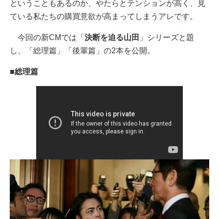
ということもあるのか、やたらとテンションが高く、見
ている私たちの購買意欲が高まってしまうアレです。
今回の新CMでは「
決断を迫る山田
」シリーズと題
し、「総理篇」「後輩篇」の2本を公開。
■
総理篇