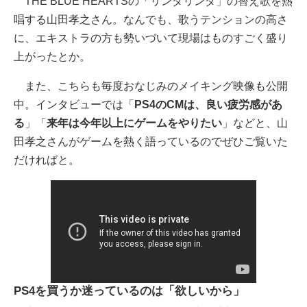
THE BLUE HEARTSの「リンダリンダ」の替え歌を熱
唱する山田孝之さん。なんでも、歌うテンションの高さ
に、エキストラの方も勢いづいて現場はものすごく盛り
上がったとか。
また、こちらも毎度おなじみのメイキング映像も公開
中。インタビューでは「
PS4のCMは、良い疲労感があ
る
」「
来年は今年以上にゲームをやりたい
」などと、山
田孝之さんがゲームを熱く語っているのでぜひご覧いた
だければと。
PS4を買うか迷っているのは「欲しいから」