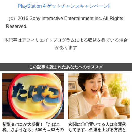
PlayStation 4 ゲットチャンスキャンペーン!!
（c）2016 Sony Interactive Entertainment Inc. All Rights
Reserved.
本記事はアフィリエイトプログラムによる収益を得ている場合
があります
この記事を読まれたあなたへのオススメ
新型タバコが大反響！「たばこ
玄関に〇〇置いてる人は金運落
税、さようなら」600円→83円の
ちてます…金運を上げる方法と