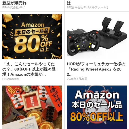
新型が爆売れ
は
PR(株式会社HAL)
PR(合同会社デジタルファーム )
「え、こんなセールやってた
HORIがフォーミュラカー仕様の
の？」80％OFF以上が続々登
「Racing Wheel Apex」を20
場！Amazonの本気が...
2...
PR(Amazon)
2026年7月28日