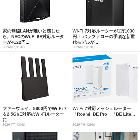
家の無線LANが遅いと感じた
Wi-Fi 7対応ルーターが1万1030
ら。NECのWi-Fi 6E対応ルータ
円！ バッファローの手頃な新世
ーが4122円...
代モデルが...
2026年7月13日
2026年7月13日
ファーウェイ、8800円でWi-Fi 7
Wi-Fi 7対応メッシュルーター
＆2.5GbE対応のWi-Fiルーター
「Roamii BE Pro」「BE Lite...
に...
2026年7月30日
2026年6月29日