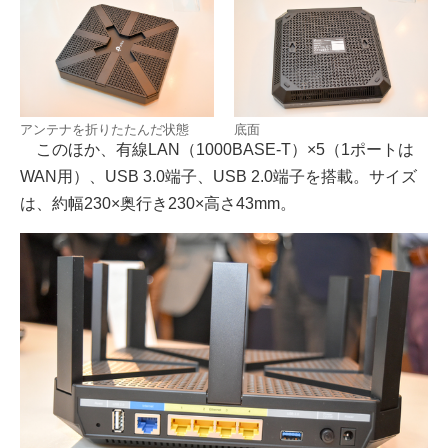
アンテナを折りたたんだ状態
底面
このほか、有線LAN（1000BASE-T）×5（1ポートは
WAN用）、USB 3.0端子、USB 2.0端子を搭載。サイズ
は、約幅230×奥行き230×高さ43mm。