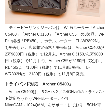
ティーピーリンクジャパンは、Wi-Fiルーター「Archer
C5400」「Archer C3150」「Archer C55」の3製品、Wi-
Fi中継機「RE450」、ホテルルーター「TL-WR802N」
を発表した。店頭想定価格と発売日は、Archer C5400が
2万9800円（税別）で12月末、Archer C3150が1万9800
円（税別）で11月中旬、Archer C55が5180円（税別）。
RE450は、7180円（税別）で11月8日発売。TL-
WR802Nは、2180円（税別）で11月8日発売。
トライバンド対応「Archer C5400」
Archer C5400は、５GHz×２／2.4GHz×1のトライバン
ド対応をうたうWi-Fiルーター。4×4
NitroQAM（1024QAM）をサポートしており、5GHz帯