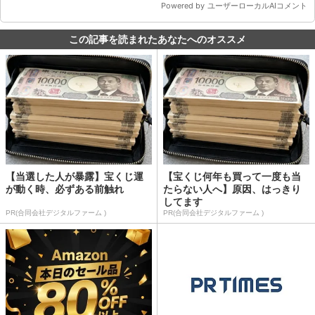
この記事を読まれたあなたへのオススメ
【当選した人が暴露】宝くじ運
【宝くじ何年も買って一度も当
が動く時、必ずある前触れ
たらない人へ】原因、はっきり
してます
PR(合同会社デジタルファーム )
PR(合同会社デジタルファーム )