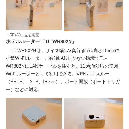
「RE450」左右側面
ホテルルーター「TL-WR802N」
TL-WR802Nは、サイズ幅57×奥行き57×高さ18mmの
小型Wi-Fiルーター。有線LANしかない環境でTL-
WR802NにLANケーブルを挿すと、11b/g/n対応の簡易
Wi-Fiルーターとして利用できる。VPNパススルー
（PPTP、L2TP、IPSec）、ポート開放（ポートトリガ
ー）などに対応。