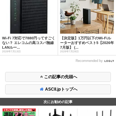
Wi-Fi 7対応で7880円ってすごく
【決定版】1万円以下のWi-Fiル
ない？ エレコムの高コスパ無線
ーターおすすめベスト5【2026年
LANルー...
7月版】 (...
2026年7月13日
2026年7月28日
Recommended by
この記事の先頭へ
ASCII.jpトップへ
次にお勧めの記事