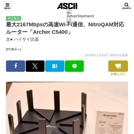
デジタル
最大2167Mbpsの高速Wi-Fi通信、NitroQAM対応
ルーター「Archer C5400」
文● ハイサイ比嘉
[PC表示へ]
2016年11月08日 18時30分更新
お気に入り