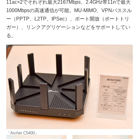
11ac×2でそれぞれ最大2167Mbps、2.4GHz帯11nで最大
1000Mbpsの高速通信が可能。MU-MIMO、VPNパススル
ー（PPTP、L2TP、IPSec）、ポート開放（ポートトリ
ガー）、リンクアグリゲーションなどをサポートしてい
る。
「Archer C5400」