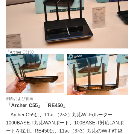
「Archer C3150」
側面および背面
「Archer C55」「RE450」
Archer C55は、11ac（2×2）対応Wi-Fiルーター。
1000BASE-T対応WANポート、100BASE-T対応LANポ
ートを採用。RE450は、11ac（3×3）対応のWi-Fi中継