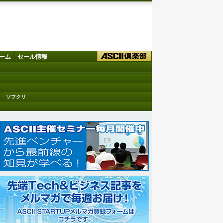
ーム
セール情報
ソフクリ