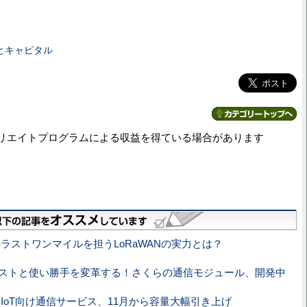
とキャピタル
リエイトプログラムによる収益を得ている場合があります
のラストワンマイルを担うLoRaWANの実力とは？
のコストと使い勝手を変革する！さくらの通信モジュール、開発中
M／IoT向け通信サービス、11月から容量大幅引き上げ