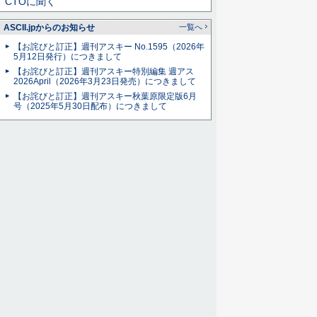
CTOに聞く
ASCII.jpからのお知らせ
一覧へ
【お詫びと訂正】週刊アスキー No.1595（2026年
5月12日発行）につきまして
【お詫びと訂正】週刊アスキー特別編集 週アス
2026April（2026年3月23日発売）につきまして
【お詫びと訂正】週刊アスキー秋葉原限定版6月
号（2025年5月30日配布）につきまして