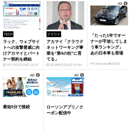
AD
TECH
クラウド
「たった1年でオー
ナーが手放してしま
ラック、ウェブサイ
アカマイ「クラウド
う車ランキング」
トへの攻撃脅威に向
ネットワーキング事
あの日本車も登場
けアカマイとパート
業を“第4の柱”に育
ナー契約を締結
てる」
PR Skyrocket株式会社
2017年01月26日 16:15
2018年02月16日 07:00
AD
AD
最短5分で接続
ローソンアプリ／ク
ーポン配信中