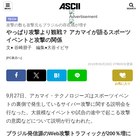
TECH
攻撃の数も攻撃元もブラジルの存在感が増す
やっぱり攻撃より観戦？ アカマイが語るスポーツ
イベントと攻撃の関係
文● 谷崎朋子 編集●大谷イビサ
[PC表示へ]
2016年09月28日 07時00分更新
お気に入り
9月27日、アカマイ・テクノロジーズはスポーツイベン
トの裏側で発生しているサイバー攻撃に関する説明会を
行なった。大規模なイベントや試合の途中で起こる攻撃
の意図などについて説明が行なわれた。
ブラジル発信源のWeb攻撃トラフィックが200％増に