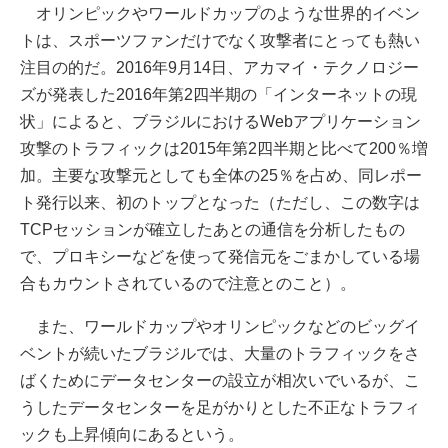
オリンピックやワールドカップのような世界的イベン
トは、スポーツファンだけでなく攻撃者にとっても熱い
注目の的だ。2016年9月14日、アカマイ・テクノロジー
ズが発表した2016年第2四半期の「インターネットの現
状」によると、ブラジルにおけるWebアプリケーション
攻撃のトラフィックは2015年第2四半期と比べて200％増
加。主要な攻撃元としても全体の25％を占め、同レポー
ト発行以来、初のトップとなった（ただし、この数字は
TCPセッションが確立したあとの通信を分析したもの
で、プロキシーなどを使って発信元をごまかしている場
合もカウントされているので注意とのこと）。
また、ワールドカップやオリンピックなどのビッグイ
ベントが続いたブラジルでは、大量のトラフィックをさ
ばくためにデータセンターの設立が相次いでいるが、こ
うしたデータセンターを足がかりとした不正なトラフィ
ックも上昇傾向にあるという。