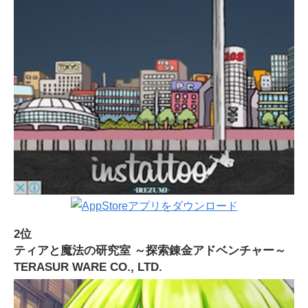
2位
ティアと魔法の研究室 ～探索錬金アドベンチャー～
TERASUR WARE CO., LTD.