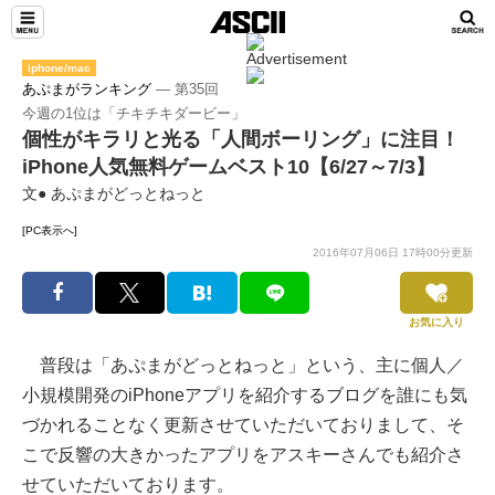
iphone/mac
あぷまがランキング
― 第35回
今週の1位は「チキチキダービー」
個性がキラリと光る「人間ボーリング」に注目！
iPhone人気無料ゲームベスト10【6/27～7/3】
文● あぷまがどっとねっと
[PC表示へ]
2016年07月06日 17時00分更新
お気に入り
普段は「あぷまがどっとねっと」という、主に個人／
小規模開発のiPhoneアプリを紹介するブログを誰にも気
づかれることなく更新させていただいておりまして、そ
こで反響の大きかったアプリをアスキーさんでも紹介さ
せていただいております。