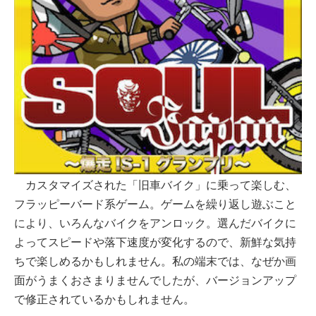
カスタマイズされた「旧車バイク」に乗って楽しむ、
フラッピーバード系ゲーム。ゲームを繰り返し遊ぶこと
により、いろんなバイクをアンロック。選んだバイクに
よってスピードや落下速度が変化するので、新鮮な気持
ちで楽しめるかもしれません。私の端末では、なぜか画
面がうまくおさまりませんでしたが、バージョンアップ
で修正されているかもしれません。