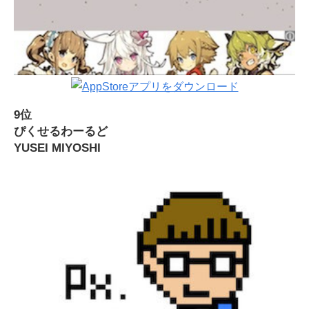
9位
ぴくせるわーるど
YUSEI MIYOSHI