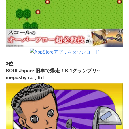
3位
SOULJapan~旧車で爆走！S-1グランプリ~
mepushy co., ltd