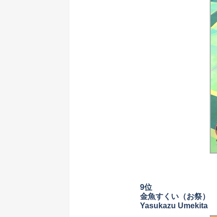
9位
金魚すくい（お祭）
Yasukazu Umekita