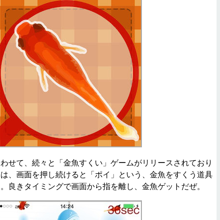
わせて、続々と「金魚すくい」ゲームがリリースされており
ムは、画面を押し続けると「ポイ」という、金魚をすくう道具
す。良きタイミングで画面から指を離し、金魚ゲットだぜ。