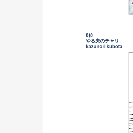
8位
やる夫のチャリ
kazunori kubota