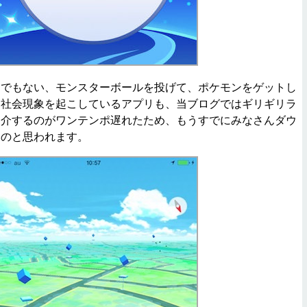
でもない、モンスターボールを投げて、ポケモンをゲットし
な社会現象を起こしているアプリも、当ブログではギリギリラ
紹介するのがワンテンポ遅れたため、もうすでにみなさんダウ
ものと思われます。