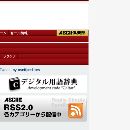
ーム
セール情報
ソフクリ
Tweets by asciijpeditors