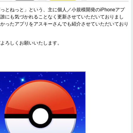
とねっと」という、主に個人／小規模開発のiPhoneアプ
を誰にも気づかれることなく更新させていただいておりまし
きかったアプリをアスキーさんでも紹介させていただいており
よろしくお願いいたします。