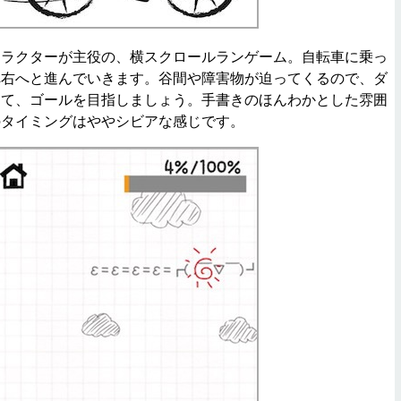
ラクターが主役の、横スクロールランゲーム。自転車に乗っ
へ右へと進んでいきます。谷間や障害物が迫ってくるので、ダ
して、ゴールを目指しましょう。手書きのほんわかとした雰囲
のタイミングはややシビアな感じです。