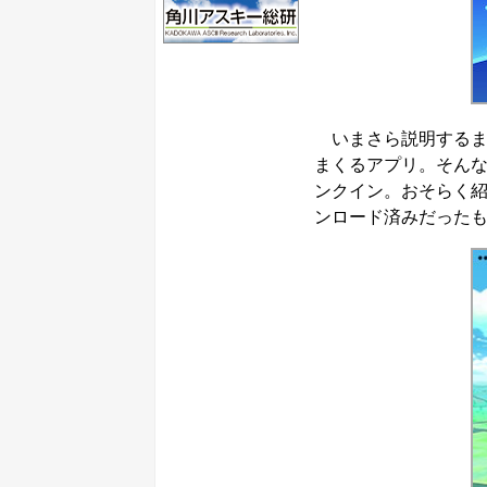
いまさら説明するま
まくるアプリ。そん
ンクイン。おそらく
ンロード済みだった