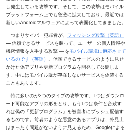
し発生している攻撃です。そして、この攻撃はモバイル
プラットフォーム上でも急激に拡大しており、最近では
新しいAndroidマルウェアによって表面化してきました。
つまりサイバー犯罪者が、
フィッシング攻撃（英語）
— 信頼できるサービスを装って、ユーザーの個人情報や
機密情報を入手する攻撃 — を
モバイル環境に適応させて
いるのです（英語）
。信頼できるサービスのように見せ
かけた偽アプリや更新プログラムを開発して公開しま
す。中にはモバイル版が存在しないサービスを偽装する
こともあります。
特に多いのが2つのタイプの攻撃です。1つはダウンロ
ード可能なアプリの形をとり、もう1つは条件と合致す
れば偽の「更新プログラム」を被害者にプッシュ配信す
るものです。前者のような悪意のあるアプリは、外見上
はまったく問題がないように見えるため、Googleによる