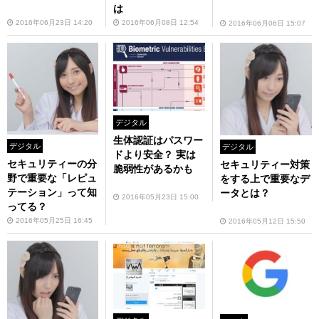
は
2016年06月23日 14:20
2016年06月08日 12:54
2016年06月06日 15:07
デジタル
生体認証はパスワー
デジタル
デジタル
ドより安全？ 実は
セキュリティーの分
セキュリティー対策
脆弱性があるかも
野で重要な「レピュ
をする上で重要なデ
テーション」って知
ータとは？
2016年05月23日 15:00
ってる？
2016年05月25日 16:45
2016年05月12日 15:50