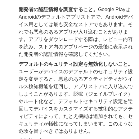
開発者の認証情報を調査すること。
Google Playは
Androidのデフォルトアプリストアで、Androidデバ
イス用としては最も安全なストアでもあります。そ
れでも悪意のあるアプリが入り込むことがありま
す。アプリをダウンロードする際は、レビュー内容
を読み、ストア内のアプリページの最後に表示され
た開発者の認証情報を確認してください。
デフォルトのキュリティ設定を無効化しないこと。
ユーザーがデバイスのデフォルトのセキュリティ設
定を変更すると、悪意のあるアクティビティがウイ
ルス検知機能を迂回し、アプリストアに入り込んで
しまうことがあります。脱獄（ジェイルブレイク）
やルート化など、デフォルトセキュリティ設定を迂
回してデバイスをカスタマイズする技術的なアクテ
ィビティによって、たとえ機能は追加されても、セ
キュリティが犠牲になってしまいます。このような
危険を冒すべきではありません。