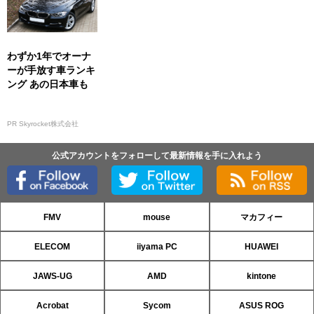
わずか1年でオーナ
ーが手放す車ランキ
ング あの日本車も
PR Skyrocket株式会社
公式アカウントをフォローして最新情報を手に入れよう
FMV
mouse
マカフィー
ELECOM
iiyama PC
HUAWEI
JAWS-UG
AMD
kintone
Acrobat
Sycom
ASUS ROG