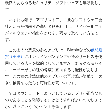
既存のあらゆるセキュリティソフトウェアも無効化しま
す。
いずれも銀行、アプリストア、主要なソフトウェア会
社といった信頼性の高い名称を利用し、サイバー犯罪者
がマルウェアの検出をかわす、巧みで恐ろしい方法で
す。
このような悪意のあるアプリは、Bitcoinなどの
仮想通
貨（英語）
にオンラインバンキングや決済サービスを使
用している人々を標的としていますが、あらゆるモバイ
ルユーザーがこの種の脅威に直面する可能性がありま
す。この種の攻撃は他のアプリへの再攻撃が簡単で、大
きな被害をもたらす可能性が高いのです。
ではダウンロードしようとしているアプリが正当なも
のであることを確認するにはどうすればよいのでしょう
か。以下にいくつかヒントを挙げます。