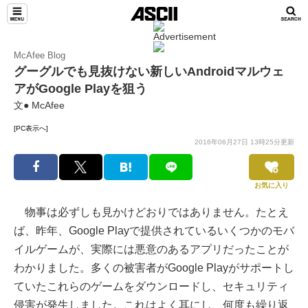
McAfee Blog
グーグルでも見抜けない新しいAndroidマルウェ
アがGoogle Playを狙う
文● McAfee
[PC表示へ]
2016年06月27日 13時25分更新
お気に入り
物事は必ずしも見かけどおりではありません。たとえ
ば、昨年、Google Playで提供されているいくつかのモバ
イルゲームが、実際には悪意のあるアプリだったことが
わかりました。多くの被害者がGoogle Playがサポートし
ていたこれらのゲームをダウンロードし、セキュリティ
侵害が発生しました。これはよく耳にし、何度も繰り返