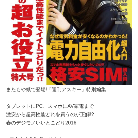
またもや紙で登場!「週刊アスキー」特別編集
タブレットにPC、スマホにAV家電まで
激安から超高性能どれを買うのが正解!?
春のデジモノいいとこどり2016