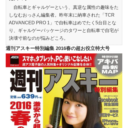
自転車とギャルゲーという、真逆な属性の趣味をた
しなむおっさん編集者。昨年末に納車された「TCR
ADVANCED PRO 1」で自転車はめでたく5台目とな
り、ギャルゲーパッケージのタワーと自転車で自宅が
決壊寸前なのが悩みどころ。
週刊アスキー特別編集 2016春の超お役立特大号