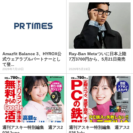
Amazfit Balance 3、HYROX公
Ray-Ban Metaついに日本上陸
式ウェアラブルパートナーとし
7万3700円から、5月21日発売
て登...
2026年7月10日
2026年5月19日
週刊アスキー特別編集 週アス2
週刊アスキー特別編集 週アス2
026June
026July