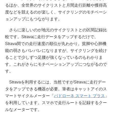
るほか、全世界のサイクリストと月間走行距離や獲得高
度などを競えるのが楽しく、サイクリングのモチベーシ
ョンアップにもつながります。
さらに楽しいのが地元のサイクリストとの区間記録比
較です。Stravaに走行データをアップするだけで、
Strava間での走行速度の順位が丸わかり。貧脚や心肺機
能の弱さもバレバレになりますが、サイクリングを続け
ることで少しずつ足腰が強くなっているのもわかりま
す。これがさらにモチベーションアップにつながるので
す。
Stravaを利用するには、当然ですがStravaに走行デー
タをアップできる機器が必要。筆者はキャットアイのス
マートサイクルメーター「
パドローネ スマート プラス
」
を利用しています。スマホで走行ルートを記録するクー
ルなメーターです。