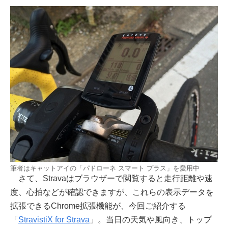
筆者はキャットアイの「パドローネ スマート プラス」を愛用中
さて、Stravaはブラウザーで閲覧すると走行距離や速
度、心拍などが確認できますが、これらの表示データを
拡張できるChrome拡張機能が、今回ご紹介する
「
StravistiX for Strava
」。当日の天気や風向き、トップ