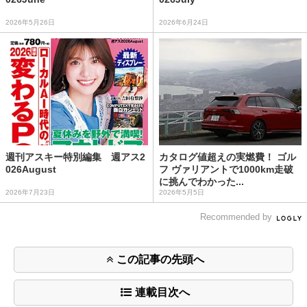
2026年5月26日
2026年6月24日
週刊アスキー特別編集 週アス2
カタログ値超えの実燃費！ ゴル
026August
フ ヴァリアントで1000km走破
に挑んでわかった...
2026年7月23日
2026年5月5日
Recommended by
この記事の先頭へ
連載目次へ