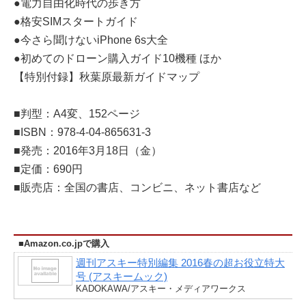
●電力自由化時代の歩き方
●格安SIMスタートガイド
●今さら聞けないiPhone 6s大全
●初めてのドローン購入ガイド10機種 ほか
【特別付録】秋葉原最新ガイドマップ
■判型：A4変、152ページ
■ISBN：978-4-04-865631-3
■発売：2016年3月18日（金）
■定価：690円
■販売店：全国の書店、コンビニ、ネット書店など
■Amazon.co.jpで購入
週刊アスキー特別編集 2016春の超お役立特大
号 (アスキームック)
KADOKAWA/アスキー・メディアワークス