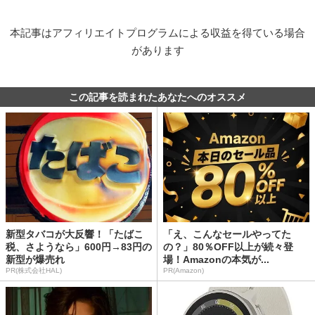
本記事はアフィリエイトプログラムによる収益を得ている場合
があります
この記事を読まれたあなたへのオススメ
新型タバコが大反響！「たばこ
「え、こんなセールやってた
税、さようなら」600円→83円の
の？」80％OFF以上が続々登
新型が爆売れ
場！Amazonの本気が...
PR(株式会社HAL)
PR(Amazon)