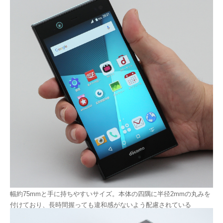
幅約75mmと手に持ちやすいサイズ。本体の四隅に半径2mmの丸みを
付けており、長時間握っても違和感がないよう配慮されている