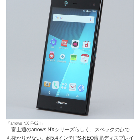
「arrows NX F-02H」
富士通のarrows NXシリーズらしく、スペックの点で
も抜かりがない。約5.4インチIPS-NEO液晶ディスプレイ