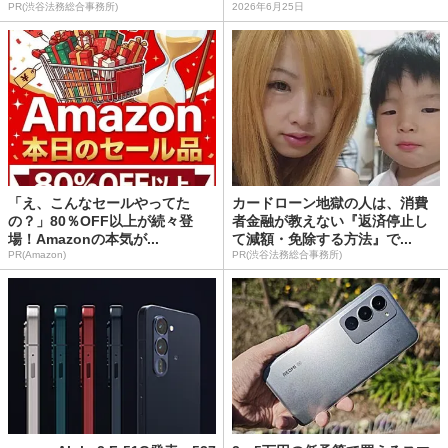
PR(渋谷法務総合事務所)
2026年6月25日
「え、こんなセールやってた
カードローン地獄の人は、消費
の？」80％OFF以上が続々登
者金融が教えない『返済停止し
場！Amazonの本気が...
て減額・免除する方法』で...
PR(Amazon)
PR(渋谷法務総合事務所)