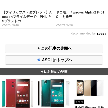
【フィリップス・タブレット】A
ドコモ、「arrows Alpha2 F-51
mazonプライムデーで、PHILIP
G」を発売
Sブランドの...
2026年7月12日
2026年6月25日
Recommended by
この記事の先頭へ
ASCII.jpトップへ
次にお勧めの記事
スマホ
防水防塵にMIL規格