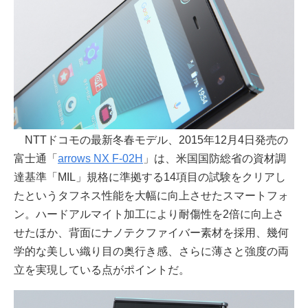
NTTドコモの最新冬春モデル、2015年12月4日発売の
富士通「
arrows NX F-02H
」は、米国国防総省の資材調
達基準「MIL」規格に準拠する14項目の試験をクリアし
たというタフネス性能を大幅に向上させたスマートフォ
ン。ハードアルマイト加工により耐傷性を2倍に向上さ
せたほか、背面にナノテクファイバー素材を採用、幾何
学的な美しい織り目の奥行き感、さらに薄さと強度の両
立を実現している点がポイントだ。