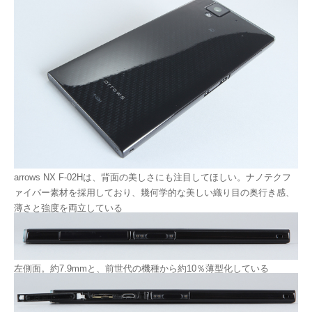
arrows NX F-02Hは、背面の美しさにも注目してほしい。ナノテクフ
ァイバー素材を採用しており、幾何学的な美しい織り目の奥行き感、
薄さと強度を両立している
左側面。約7.9mmと、前世代の機種から約10％薄型化している