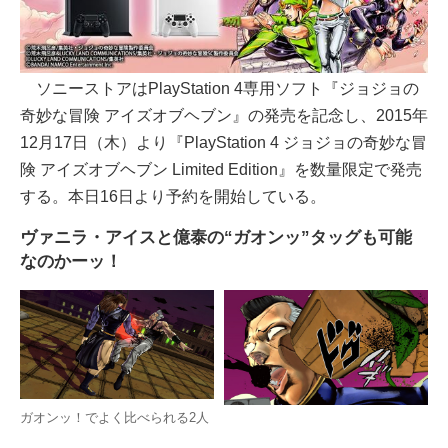
ソニーストアはPlayStation 4専用ソフト『ジョジョの
奇妙な冒険 アイズオブヘブン』の発売を記念し、2015年
12月17日（木）より『PlayStation 4 ジョジョの奇妙な冒
険 アイズオブヘブン Limited Edition』を数量限定で発売
する。本日16日より予約を開始している。
ヴァニラ・アイスと億泰の“ガオンッ”タッグも可能
なのかーッ！
ガオンッ！でよく比べられる2人