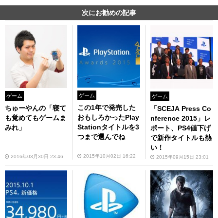
次にお勧めの記事
ゲーム
ゲーム
ゲーム
この1年で発売した
ちゅーやんの「寝て
「SCEJA Press Co
おもしろかったPlay
も覚めてもゲームま
nference 2015」レ
Stationタイトルを3
みれ」
ポート、PS4値下げ
つまで選んでね
で新作タイトルも熱
い！
2015年10月02日 16:22
2016年03月30日 23:46
2015年09月15日 23:01