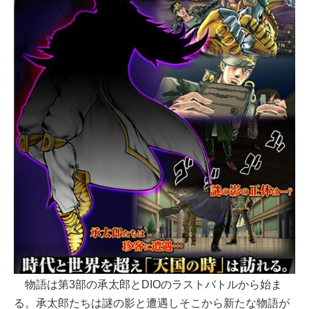
物語は第3部の承太郎とDIOのラストバトルから始ま
る。承太郎たちは謎の影と遭遇しそこから新たな物語が