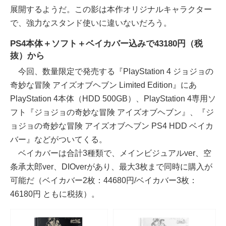
展開するようだ。この影は本作オリジナルキャラクター
で、強力なスタンド使いに違いないだろう。
PS4本体＋ソフト＋ベイカバー込みで43180円（税
抜）から
今回、数量限定で発売する『PlayStation 4 ジョジョの
奇妙な冒険 アイズオブヘブン Limited Edition』にあ
PlayStation 4本体（HDD 500GB）、PlayStation 4専用ソ
フト『ジョジョの奇妙な冒険 アイズオブヘブン』、『ジ
ョジョの奇妙な冒険 アイズオブヘブン PS4 HDD ベイカ
バー』などがついてくる。
ベイカバーは合計3種類で、メインビジュアルver、空
条承太郎ver、DIOverがあり、最大3枚まで同時に購入が
可能だ（ベイカバー2枚：44680円/ベイカバー3枚：
46180円 ともに税抜）。