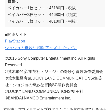
価格
：
ベイカバー1枚セット：43180円（税抜）
ベイカバー2枚セット：44680円（税抜）
ベイカバー3枚セット：46180円（税抜）
■関連サイト
PlayStation
ジョジョの奇妙な冒険 アイズオブヘブン
©2015 Sony Computer Entertainment Inc. All Rights
Reserved.
©荒木飛呂彦/集英社・ジョジョの奇妙な冒険製作委員会
©荒木飛呂彦&LUCKY LAND COMMUNICATIONS/集英
社・ジョジョの奇妙な冒険SC製作委員会
©LUCKY LAND COMMUNICATIONS/集英社
©BANDAI NAMCO Entertainment Inc.
本記事はアフィリエイトプログラムによる収益を得ている場合