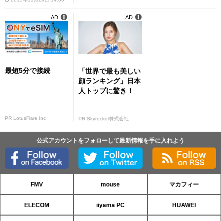
AD
AD
最短5分で接続
「世界で最も美しい
顔ランキング」日本
人トップに驚き！
PR LotusFlare Inc
PR Skyrocket株式会社
公式アカウントをフォローして最新情報を手に入れよう
FMV
mouse
マカフィー
ELECOM
iiyama PC
HUAWEI