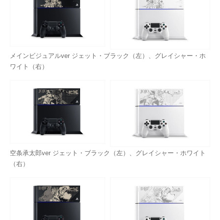
メインビジュアルver ジェット・ブラック（左）、グレイシャー・ホ
ワイト（右）
空条承太郎ver ジェット・ブラック（左）、グレイシャー・ホワイト
（右）