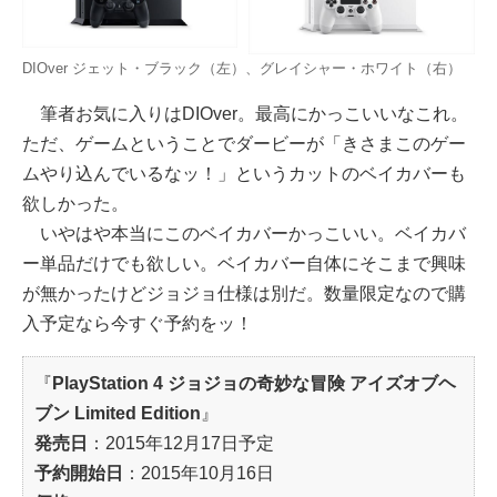
DIOver ジェット・ブラック（左）、グレイシャー・ホワイト（右）
筆者お気に入りはDIOver。最高にかっこいいなこれ。
ただ、ゲームということでダービーが「きさまこのゲー
ムやり込んでいるなッ！」というカットのベイカバーも
欲しかった。
いやはや本当にこのベイカバーかっこいい。ベイカバ
ー単品だけでも欲しい。ベイカバー自体にそこまで興味
が無かったけどジョジョ仕様は別だ。数量限定なので購
入予定なら今すぐ予約をッ！
『
PlayStation 4 ジョジョの奇妙な冒険 アイズオブヘ
ブン Limited Edition
』
発売日
：2015年12月17日予定
予約開始日
：2015年10月16日