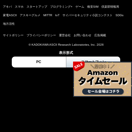
アキバ
スマホ
スタートアップ
プログラミング+
ゲーム
格安SIM
倶楽部情報局
家電ASCII
アスキーグルメ
MITTR
IoT
サイバーセキュリティ小説コンテスト
SDGs
地方活性
サイトポリシー
プライバシーポリシー
運営会社
お問い合わせ
広告掲載
© KADOKAWA ASCII Research Laboratories, Inc. 2026
表示形式
PC
スマートフォン