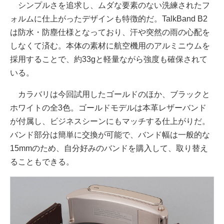
シンプルさを追求し、ムダな要素のない洗練されたフ
ォルムに仕上がったデザインも特徴的だ。TalkBand B2
は防水・防塵仕様となっており、汗や突然の雨の心配を
しなくて済む。本体の素材に航空機用のアルミニウムを
採用することで、約33gと軽量ながら強度も確保されて
いる。
カラバリは今回試用したゴールドのほか、ブラックと
ホワイトの全3色。ゴールドモデルは本革レザーバンド
が付属し、ビジネスシーンにもマッチする仕上がりだ。
バンド部分は簡単に交換が可能で、バンド幅は一般的な
15mmのため、自分好みのバンドを購入して、取り替え
ることもできる。