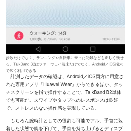
歩数だけでなく、ランニングや自転車に乗った記録なども正しく残せ
る。TalkBand B2はファーウェイ端末だけでなく、Android／iOS端末
で広く利用できる
計測したデータの確認は、Android／iOS両方に用意さ
れた専用アプリ「Huawei Wear」からできるほか、タッ
チスクリーンを指で操作することで、TalkBand B2単体
でも可能だ。スワイプやタップへのレスポンスは良好
で、ストレスのない操作感を実現している。
もちろん腕時計としての役割も可能でアル。手首に装
着した状態で腕を下げて、手首を持ち上げるとディスプ