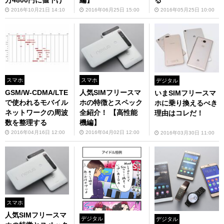
る
2016年10月21日 14:10
2016年06月25日 15:00
2016年05月25日 10:00
スマホ
スマホ
デジタル
GSM/W-CDMA/LTE
人気SIMフリースマ
いまSIMフリースマ
で使われるモバイル
ホの特徴とスペック
ホに乗り換えるべき
ネットワークの周波
全紹介！ 【高性能
理由はコレだ！
数を整理する
機編】
2016年04月16日 12:00
2016年04月02日 12:00
2016年03月30日 11:00
スマホ
人気SIMフリースマ
デジタル
デジタル