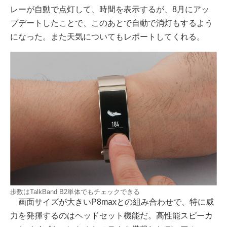
レーが自動で点灯して、時間を表示するが、8月にアッ
プデートしたことで、このあとで自動で消灯もするよう
になった。また天気についてもレポートしてくれる。
歩数はTalkBand B2単体でもチェックできる
画面サイズが大きいP8maxとの組み合わせで、特に威
力を発揮するのはヘッドセット機能だ。高性能スピーカ