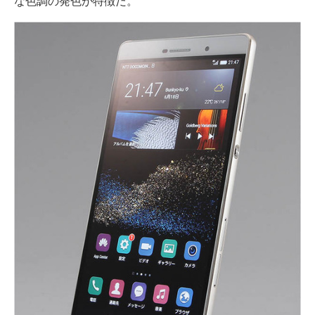
な色調の発色が特徴だ。