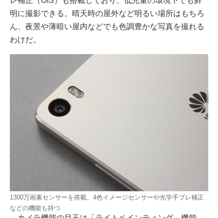
レ補正（OIS）も搭載しており、低光量の環境下でも鮮
明に撮影できる。晴天時の屋外など明るい場所はもちろ
ん、夜景や薄暗い屋内などでも色調豊かな写真を撮れる
わけだ。
1300万画素センサーを搭載。4色イメージセンサーや光学手ブレ補正
などの機能も持つ
カメラ機能の目玉は「ライトペインティング」機能