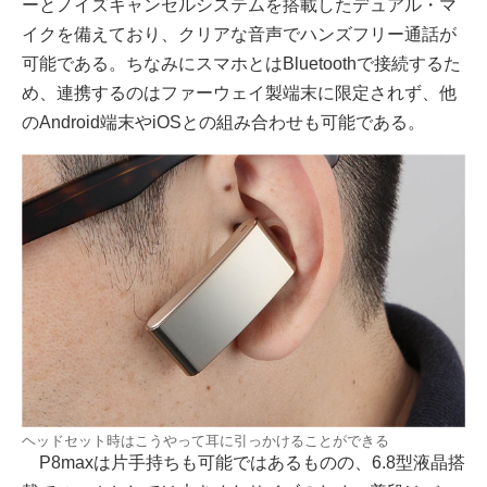
ーとノイズキャンセルシステムを搭載したデュアル・マ
イクを備えており、クリアな音声でハンズフリー通話が
可能である。ちなみにスマホとはBluetoothで接続するた
め、連携するのはファーウェイ製端末に限定されず、他
のAndroid端末やiOSとの組み合わせも可能である。
ヘッドセット時はこうやって耳に引っかけることができる
P8maxは片手持ちも可能ではあるものの、6.8型液晶搭