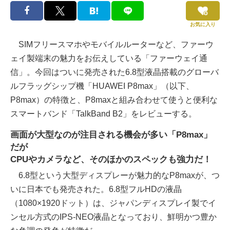
お気に入り
SIMフリースマホやモバイルルーターなど、ファーウ
ェイ製端末の魅力をお伝えしている「ファーウェイ通
信」。今回はついに発売された6.8型液晶搭載のグローバ
ルフラッグシップ機「HUAWEI P8max」（以下、
P8max）の特徴と、P8maxと組み合わせて使うと便利な
スマートバンド「TalkBand B2」をレビューする。
画面が大型なのが注目される機会が多い「P8max」
だが
CPUやカメラなど、そのほかのスペックも強力だ！
6.8型という大型ディスプレーが魅力的なP8maxが、つ
いに日本でも発売された。6.8型フルHDの液晶
（1080×1920ドット）は、ジャパンディスプレイ製でイ
ンセル方式のIPS-NEO液晶となっており、鮮明かつ豊か