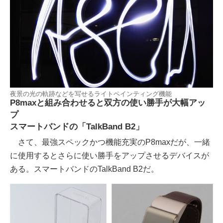
夜景の光の軌跡などを写せるライトペインティング機能
P8maxと組み合わせると双方の使い勝手が大幅アッ
プ
スマートバンドの「TalkBand B2」
さて、最強スペックかつ機能充実のP8maxだが、一緒
に使用するとさらに使い勝手をアップさせるデバイスが
ある。スマートバンドのTalkBand B2だ。