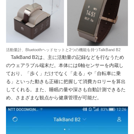
活動量計、Bluetoothヘッドセットと2つの機能を持つTalkBand B2
TalkBand B2は、主に活動量の記録などを行なうため
のウェアラブル端末だ。本体には6軸センサーを内蔵し
ており、「歩く」だけでなく「走る」や「自転車に乗
る」といった動きも正確に把握して消費カロリーを算出
してくれる。また、睡眠の量や深さも自動計測できるた
め、さまざまな観点から健康管理が可能だ。