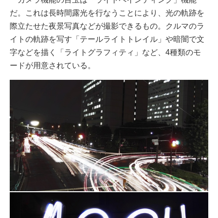
だ。これは長時間露光を行なうことにより、光の軌跡を
際立たせた夜景写真などが撮影できるもの。クルマのラ
イトの軌跡を写す「テールライトトレイル」や暗闇で文
字などを描く「ライトグラフィティ」など、4種類のモ
ードが用意されている。