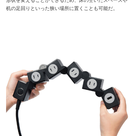
形状を変えることができるため、床の空いたスペースや
机の足回りといった狭い場所に置くことも可能だ。