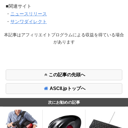
■関連サイト
・
ニュースリリース
・
サンワダイレクト
本記事はアフィリエイトプログラムによる収益を得ている場合
があります
この記事の先頭へ
ASCII.jpトップへ
次にお勧めの記事