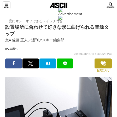
一度にオン・オフできるスイッチ付き
設置場所に合わせて好きな形に曲げられる電源タ
ップ
文● 佐藤 正人／週刊アスキー編集部
[PC表示へ]
2015年08月27日 19時25分更新
お気に入り