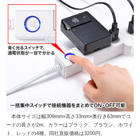
本体サイズは幅309mm×高さ33mm×奥行き63mmでコ
ードの長さが2m、カラーはブラック、ブラウン、ホワイ
ト、レッドの4種。同社直販価格は3200円。