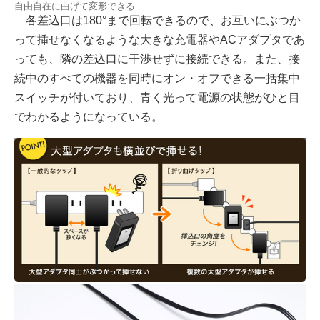
自由自在に曲げて変形できる
各差込口は180°まで回転できるので、お互いにぶつか
って挿せなくなるような大きな充電器やACアダプタであ
っても、隣の差込口に干渉せずに接続できる。また、接
続中のすべての機器を同時にオン・オフできる一括集中
スイッチが付いており、青く光って電源の状態がひと目
でわかるようになっている。