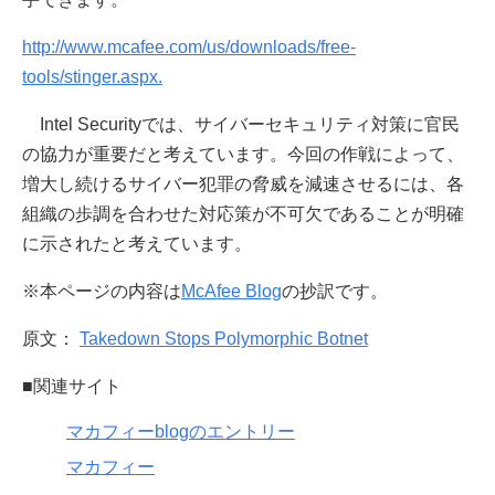
http://www.mcafee.com/us/downloads/free-
tools/stinger.aspx.
Intel Securityでは、サイバーセキュリティ対策に官民
の協力が重要だと考えています。今回の作戦によって、
増大し続けるサイバー犯罪の脅威を減速させるには、各
組織の歩調を合わせた対応策が不可欠であることが明確
に示されたと考えています。
※本ページの内容は
McAfee Blog
の抄訳です。
原文：
Takedown Stops Polymorphic Botnet
■関連サイト
マカフィーblogのエントリー
マカフィー