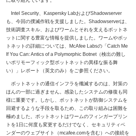
に取り組んでいます。
Intel Security、Kaspersky LabおよびShadowserver
も、今回の撲滅作戦を支援しました。Shadowserverは、
技術調査スキル、およびワームとそれを支えるボットネ
ットに関する豊富な情報を提供しました。ワームやボッ
トネットの詳細については、McAfee Labsの「Catch Me
If You Can: Antics of a Polymorphic Botnet（検出の難し
いポリモーフィック型ボットネットの異様な振る舞
い）」レポート（英文のみ）をご参照ください。
ボットネットの通信インフラを殲滅するのは、対策の
ほんの一部に過ぎません。感染したシステムの修復も同
様に重要です。しかし、ボットネットが防御システムを
回避するような手段を取るため、この取り組みは困難を
極めました。ボットネットはワームのフィンガープリン
トを1日に何度も変更するだけでなく、セキュリティベ
ンダーのウェブサイト（mcafee.comを含む）への接続を