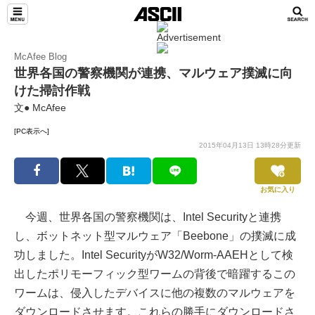
McAfee Blog
世界各国の警察機関が連携、マルウェア撲滅に向
けた掃討作戦
文● McAfee
[PC表示へ]
2015年04月13日 13時28分更新
お気に入り
今週、世界各国の警察機関は、Intel Securityと連携
し、ボットネット型マルウェア「Beebone」の撲滅に成
功しました。Intel SecurityがW32/Worm-AAEHとして検
出したポリモーフィック型ワームの背後で暗躍するこの
ワームは、侵入したデバイスに他の複数のマルウェアを
ダウンロードさせます。これらの勝手にダウンロードさ