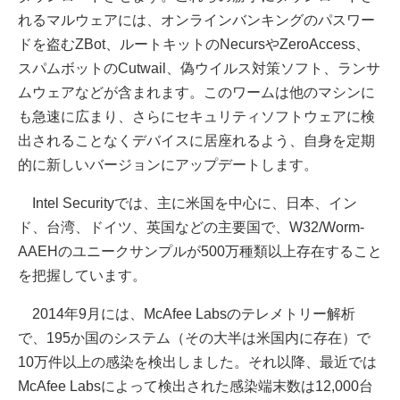
れるマルウェアには、オンラインバンキングのパスワー
ドを盗むZBot、ルートキットのNecursやZeroAccess、
スパムボットのCutwail、偽ウイルス対策ソフト、ランサ
ムウェアなどが含まれます。このワームは他のマシンに
も急速に広まり、さらにセキュリティソフトウェアに検
出されることなくデバイスに居座れるよう、自身を定期
的に新しいバージョンにアップデートします。
Intel Securityでは、主に米国を中心に、日本、イン
ド、台湾、ドイツ、英国などの主要国で、W32/Worm-
AAEHのユニークサンプルが500万種類以上存在すること
を把握しています。
2014年9月には、McAfee Labsのテレメトリー解析
で、195か国のシステム（その大半は米国内に存在）で
10万件以上の感染を検出しました。それ以降、最近では
McAfee Labsによって検出された感染端末数は12,000台