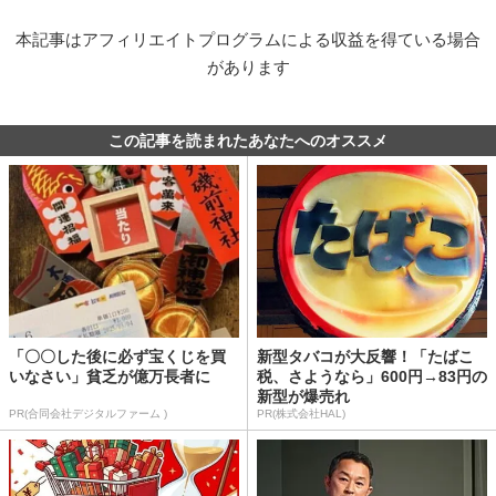
本記事はアフィリエイトプログラムによる収益を得ている場合
があります
この記事を読まれたあなたへのオススメ
「〇〇した後に必ず宝くじを買
新型タバコが大反響！「たばこ
いなさい」貧乏が億万長者に
税、さようなら」600円→83円の
新型が爆売れ
PR(合同会社デジタルファーム )
PR(株式会社HAL)