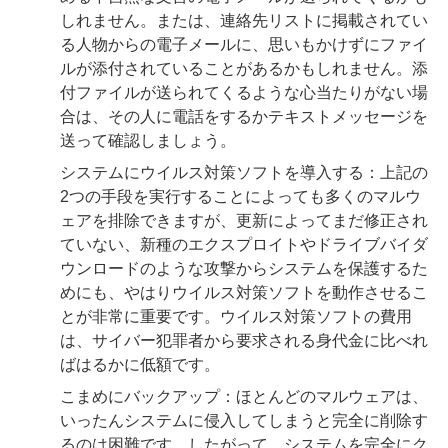
しれません。または、連絡先リストに掲載されてい
る人物からの電子メールに、思いもかけずにファイ
ルが添付されていることがあるかもしれません。添
付ファイルが送られてくるような心当たりがない場
合は、その人に電話をするかテキストメッセージを
送って確認しましょう。
システムにウイルス対策ソフトを導入する：上記の
2つの手段を実行することによっても多くのマルウ
ェアを排除できますが、更新によってまだ修正され
ていない、新種のエクスプロイトやドライブバイダ
ウンロードのような攻撃からシステムを保護するた
めにも、やはりウイルス対策ソフトを動作させるこ
とが非常に重要です。ウイルス対策ソフトの費用
は、サイバー犯罪者から要求される身代金に比べれ
ばはるかに低額です。
こまめにバックアップ：ほとんどのマルウェアは、
いったんシステムに侵入してしまうと完全に削除す
るのは困難です。したがって、システムを完全にク