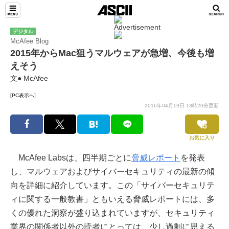
デジタル
McAfee Blog
2015年からMac狙うマルウェアが急増、今後も増
えそう
文● McAfee
[PC表示へ]
2016年04月19日 13時20分更新
お気に入り
McAfee Labsは、四半期ごとに
脅威レポート
を発表
し、マルウェアおよびサイバーセキュリティの最新の傾
向を詳細に紹介しています。この「サイバーセキュリテ
ィに関する一般教書」ともいえる脅威レポートには、多
くの優れた洞察が盛り込まれていますが、セキュリティ
業界の関係者以外の読者にとっては、少し過剰に思える