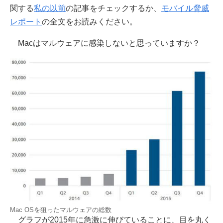
関する
私の以前
の記事をチェックするか、
モバイル脅威
レポート
の全文をお読みください。
Macはマルウェアに感染しないと思っていますか？
Mac OSを狙ったマルウェアの総数
グラフが2015年に急激に伸びていることに、目を丸く