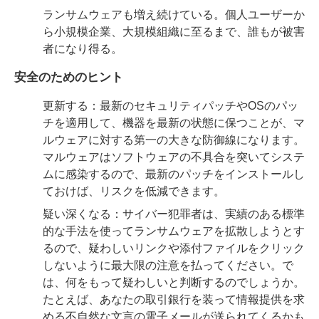
ランサムウェアも増え続けている。個人ユーザーか
ら小規模企業、大規模組織に至るまで、誰もが被害
者になり得る。
安全のためのヒント
更新する：最新のセキュリティパッチやOSのパッ
チを適用して、機器を最新の状態に保つことが、マ
ルウェアに対する第一の大きな防御線になります。
マルウェアはソフトウェアの不具合を突いてシステ
ムに感染するので、最新のパッチをインストールし
ておけば、リスクを低減できます。
疑い深くなる：サイバー犯罪者は、実績のある標準
的な手法を使ってランサムウェアを拡散しようとす
るので、疑わしいリンクや添付ファイルをクリック
しないように最大限の注意を払ってください。で
は、何をもって疑わしいと判断するのでしょうか。
たとえば、あなたの取引銀行を装って情報提供を求
める不自然な文言の電子メールが送られてくるかも