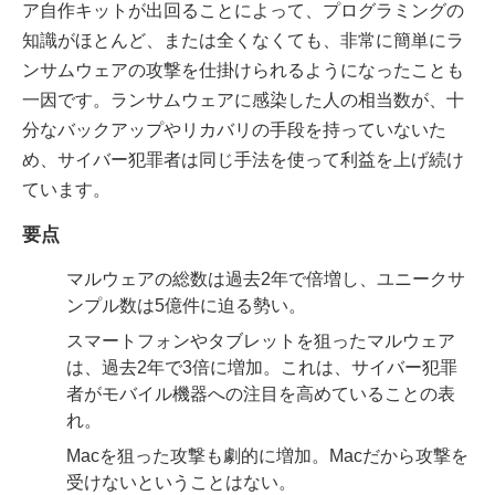
ア自作キットが出回ることによって、プログラミングの
知識がほとんど、または全くなくても、非常に簡単にラ
ンサムウェアの攻撃を仕掛けられるようになったことも
一因です。ランサムウェアに感染した人の相当数が、十
分なバックアップやリカバリの手段を持っていないた
め、サイバー犯罪者は同じ手法を使って利益を上げ続け
ています。
要点
マルウェアの総数は過去2年で倍増し、ユニークサ
ンプル数は5億件に迫る勢い。
スマートフォンやタブレットを狙ったマルウェア
は、過去2年で3倍に増加。これは、サイバー犯罪
者がモバイル機器への注目を高めていることの表
れ。
Macを狙った攻撃も劇的に増加。Macだから攻撃を
受けないということはない。