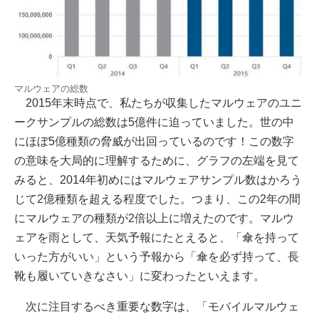
マルウェアの総数
2015年末時点で、私たちが収集したマルウェアのユニ
ークサンプルの総数は5億件に迫っていました。世の中
にほぼ5億種類の脅威が出回っているのです！この数字
の意味を大局的に理解するために、グラフの左端を見て
みると、2014年初めにはマルウェアサンプル数はかろう
じて2億種類を超える程度でした。つまり、この2年の間
にマルウェアの種類が2倍以上に増えたのです。マルウ
ェアを雨として、天気予報にたとえると、「傘を持って
いった方がいい」という予報から「傘を必ず持って、長
靴も履いていきなさい」に変わったといえます。
次に注目するべき重要な数字は、「モバイルマルウェ