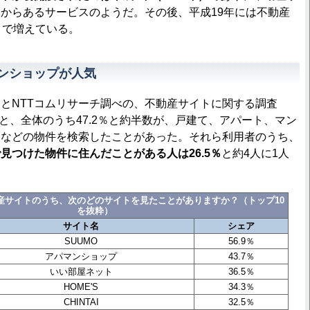
からあるサービスのようだ。その後、平成19年には不動産
まで増えている。
マンショップが人気
とNTTコムリサーチ調べの、不動産サイトに関する調査
ると、全体のうち47.2％と約半数が、戸建て、アパート、マン
スなどの物件を検索したことがあった。それら利用者のうち、
見つけた物件に住んだことがある人は26.5％
と約4人に1人
産サイトのうち、次のどのサイトを見たことがありますか？（トップ10
を抜粋）
サイト名
シェア
SUUMO
56.9％
アパマンショップ
43.7％
いい部屋ネット
36.5％
HOME'S
34.3％
CHINTAI
32.5％