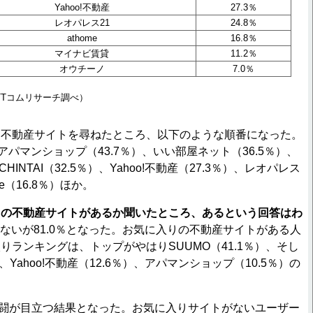
Yahoo!不動産
27.3％
レオパレス21
24.8％
athome
16.8％
マイナビ賃貸
11.2％
オウチーノ
7.0％
TTコムリサーチ調べ）
不動産サイトを尋ねたところ、以下のような順番になった。
）、アパマンショップ（43.7％）、いい部屋ネット（36.5％）、
、CHINTAI（32.5％）、Yahoo!不動産（27.3％）、レオパレス
me（16.8％）ほか。
りの不動産サイトがあるか聞いたところ、あるという回答はわ
ないが81.0％となった。お気に入りの不動産サイトがある人
りランキングは、トップがやはりSUUMO（41.1％）、そし
％）、Yahoo!不動産（12.6％）、アパマンショップ（10.5％）の
闘が目立つ結果となった。お気に入りサイトがないユーザー