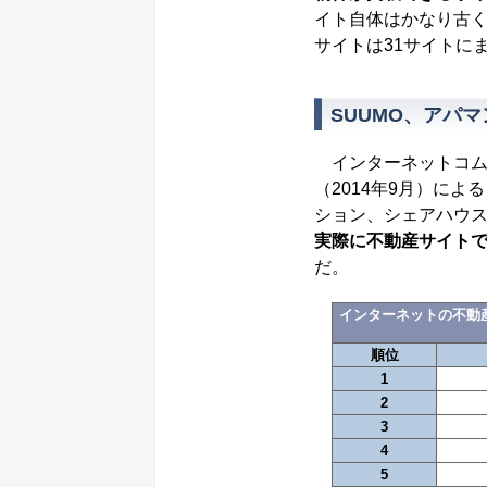
イト自体はかなり古く
サイトは31サイトに
SUUMO、アパ
インターネットコム
（2014年9月）によ
ション、シェアハウ
実際に不動産サイトで
だ。
インターネットの不動
順位
1
2
3
4
5