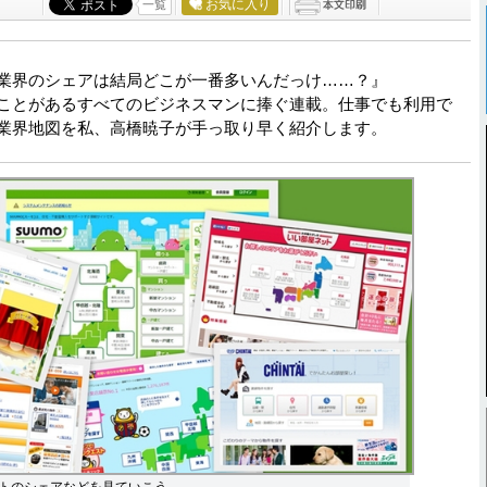
お気に入り
一覧
業界のシェアは結局どこが一番多いんだっけ……？』
ことがあるすべてのビジネスマンに捧ぐ連載。仕事でも利用で
業界地図を私、高橋暁子が手っ取り早く紹介します。