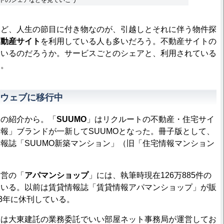
トのシェアなどを見ていこう
ど、人生の節目に付き物なのが、引越しとそれに伴う物件探
不動産サイト
を利用している人も多いだろう。不動産サイトの
ているのだろうか。サービスごとのシェアと、利用されている
う。
ウェブに移行中
の紹介から。「
SUUMO
」はリクルートの不動産・住宅サイ
報」ブランドが一新してSUUMOとなった。冊子版として、
報誌「SUUMO新築マンション」（旧「住宅情報マンション
営の「
アパマンショップ
」には、執筆時現在126万885件の
ている。以前は賃貸情報誌「賃貸情報アパマンショップ」が販
13年に休刊している。
」は大東建託の業務委託でいい部屋ネット事務局が運営してお