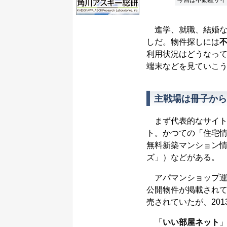
今回は不動産サイ
進学、就職、結婚な
しだ。物件探しには
利用状況はどうなっ
端末などを見ていこ
主戦場は冊子から
まず代表的なサイト
ト。かつての「住宅情
無料新築マンション情
ズ」）などがある。
アパマンショップ運
公開物件が掲載され
売されていたが、20
「
いい部屋ネット