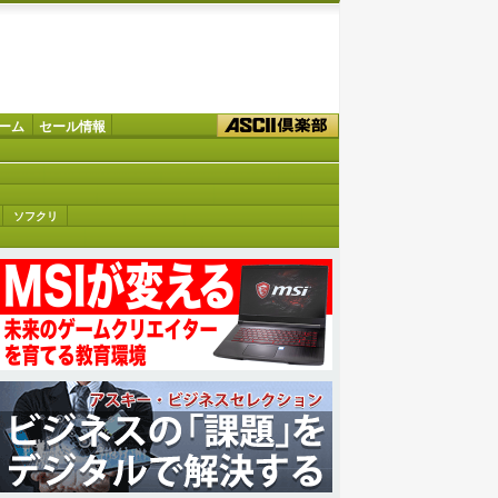
ーム
セール情報
ソフクリ