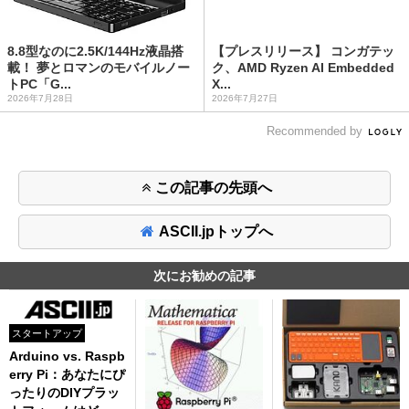
8.8型なのに2.5K/144Hz液晶搭
【プレスリリース】 コンガテッ
載！ 夢とロマンのモバイルノー
ク、AMD Ryzen AI Embedded
トPC「G...
X...
2026年7月28日
2026年7月27日
Recommended by
この記事の先頭へ
ASCII.jpトップへ
次にお勧めの記事
スタートアップ
Arduino vs. Raspb
erry Pi：あなたにぴ
ったりのDIYプラッ