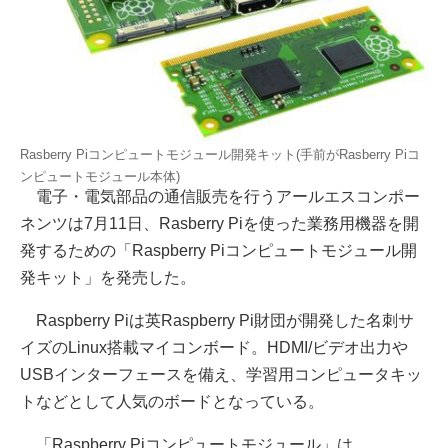
Rasberry Piコンピュートモジュール開発キット(手前がRasberry Piコ
ンピュートモジュール本体)
電子・電気部品の通信販売を行うアールエスコンポー
ネンツは7月11日、Rasberry Piを使った業務用機器を開
発するための「Raspberry Piコンピュートモジュール開
発キット」を発売した。
Raspberry Piは英Raspberry Pi財団が開発した名刺サ
イズのLinux搭載マイコンボード。HDMI/ビデオ出力や
USBインターフェースを備え、学習用コンピュータキッ
トなどとして人気のボードとなっている。
「Raspberry Piコンピュートモジュール」は、