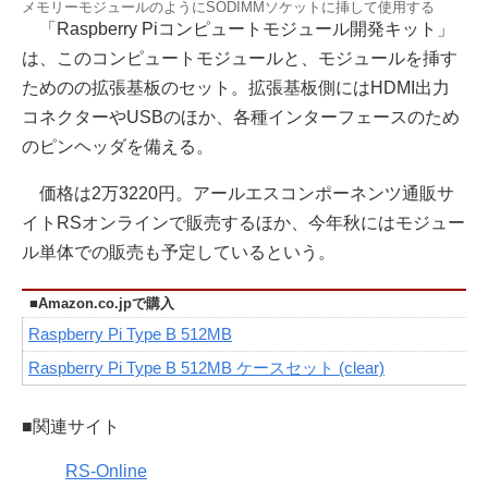
メモリーモジュールのようにSODIMMソケットに挿して使用する
「Raspberry Piコンピュートモジュール開発キット」
は、このコンピュートモジュールと、モジュールを挿す
ためのの拡張基板のセット。拡張基板側にはHDMI出力
コネクターやUSBのほか、各種インターフェースのため
のピンヘッダを備える。
価格は2万3220円。アールエスコンポーネンツ通販サ
イトRSオンラインで販売するほか、今年秋にはモジュー
ル単体での販売も予定しているという。
■Amazon.co.jpで購入
Raspberry Pi Type B 512MB
Raspberry Pi Type B 512MB ケースセット (clear)
■関連サイト
RS-Online