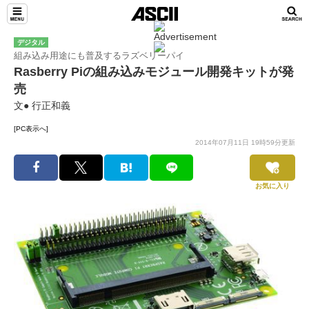
デジタル
組み込み用途にも普及するラズベリーパイ
Rasberry Piの組み込みモジュール開発キットが発
売
文● 行正和義
[PC表示へ]
2014年07月11日 19時59分更新
お気に入り