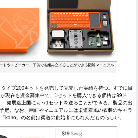
ードやスピーカー、子供でも組み立てることができる図解マニュアル
トタイプ200キットを発売して完売した実績を持つ。すでに目
が現在も資金募集中で、1セットを購入できる価格は99ド
ット＋発展途上国にもう1セットを送ることができる。製品の出
後の予定。なお、画面やマニュアルには柔道着風の衣装のキャラ
「kano」の名前は柔道の創始者にちなんだものらしい。