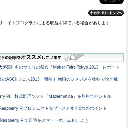
リエイトプログラムによる収益を得ている場合があります
盛況!! ものづくりの祭典「Maker Faire Tokyo 2013」レポート
夏のASCIIフェス2013」開催！ 梅雨のジメジメを物欲で吹き飛
berry Pi、数式処理ソフト「Mathematica」を無料でバンドル
aspberry Piプロジェクトをブーストする5つのポイント
oとRaspberry Piで自宅をスマートホーム化しよう