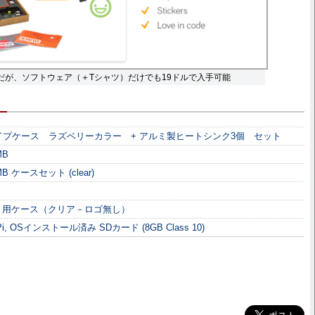
トだが、ソフトウェア（＋Tシャツ）だけでも19ドルで入手可能
ロックタイプケース ラズベリーカラー + アルミ製ヒートシンク3個 セット
MB
12MB ケースセット (clear)
ｉ用ケース（クリア－ロゴ無し）
rry Pi, OSインストール済み SDカード (8GB Class 10)