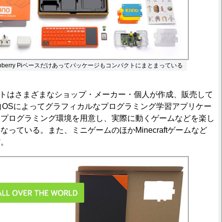
pberry Piベースだけあってパッケージもコンパクトにまとまっている
iのキットはさまざまなショップ・メーカー・個人が作成、販売して
独自OSによってグラフィカルなプログラミング学習アプリケー
なプログラミング環境を用意し、実際に動くゲームなどを楽し
っている。また、ミニゲームのほかMinecraftゲームなど
だ。