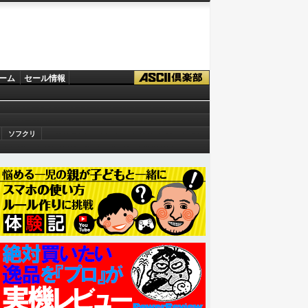
ーム
セール情報
ソフクリ