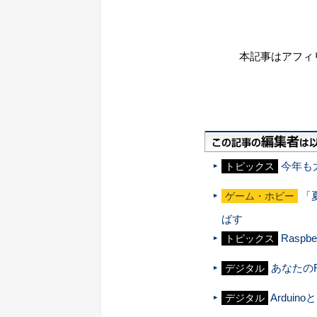
本記事はアフィ
今年も大
トピックス
「
ゲーム・ホビー
ばす
Rasp
トピックス
あなたのR
デジタル
Arduin
デジタル