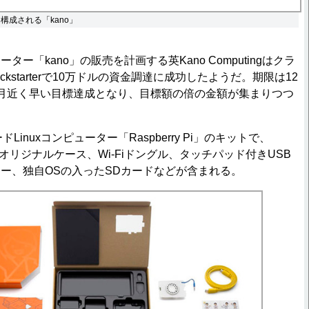
して構成される「kano」
ー「kano」の販売を計画する英Kano Computingはクラ
kstarterで10万ドルの資金調達に成功したようだ。期限は12
月近く早い目標達成となり、目標額の倍の金額が集まりつつ
Linuxコンピューター「Raspberry Pi」のキットで、
ボードとオリジナルケース、Wi-Fiドングル、タッチパッド付きUSB
ー、独自OSの入ったSDカードなどが含まれる。