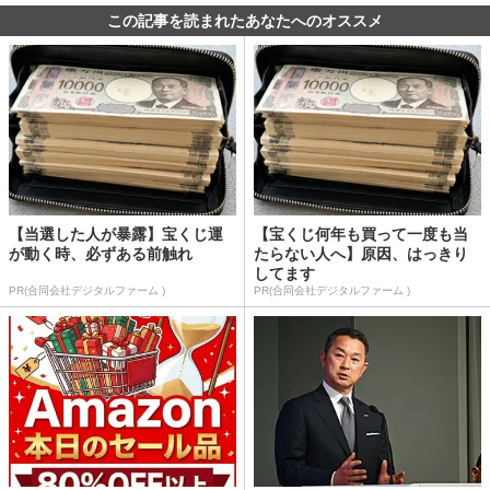
この記事を読まれたあなたへのオススメ
【当選した人が暴露】宝くじ運
【宝くじ何年も買って一度も当
が動く時、必ずある前触れ
たらない人へ】原因、はっきり
してます
PR(合同会社デジタルファーム )
PR(合同会社デジタルファーム )