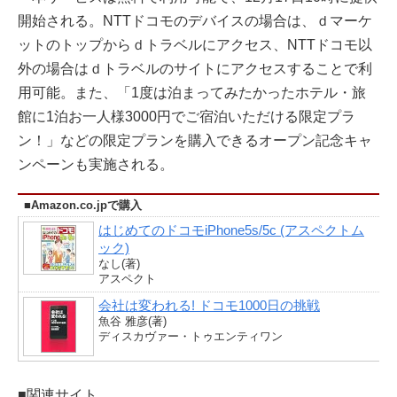
開始される。NTTドコモのデバイスの場合は、ｄマーケ
ットのトップからｄトラベルにアクセス、NTTドコモ以
外の場合はｄトラベルのサイトにアクセスすることで利
用可能。また、「1度は泊まってみたかったホテル・旅
館に1泊お一人様3000円でご宿泊いただける限定プラ
ン！」などの限定プランを購入できるオープン記念キャ
ンペーンも実施される。
■Amazon.co.jpで購入
はじめてのドコモiPhone5s/5c (アスペクトム
ック)
なし(著)
アスペクト
会社は変われる! ドコモ1000日の挑戦
魚谷 雅彦(著)
ディスカヴァー・トゥエンティワン
■関連サイト