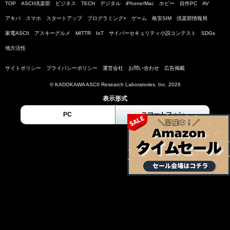
TOP
ASCII倶楽部
ビジネス
TECH
デジタル
iPhone/Mac
ホビー
自作PC
AV
アキバ
スマホ
スタートアップ
プログラミング+
ゲーム
格安SIM
倶楽部情報局
家電ASCII
アスキーグルメ
MITTR
IoT
サイバーセキュリティ小説コンテスト
SDGs
地方活性
サイトポリシー
プライバシーポリシー
運営会社
お問い合わせ
広告掲載
© KADOKAWA ASCII Research Laboratories, Inc. 2026
表示形式
PC
スマートフォン