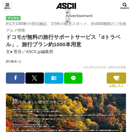
デジタル
約1万1000軒の宿泊施設、3万軒の観光スポット、約4000種類のご当地
グルメ情報
ドコモが無料の旅行サポートサービス「dトラベ
ル」、旅行プラン約1000本用意
文● 菅谷／ASCII.jp編集部
[PC表示へ]
2013年12月12日 19時20分更新
お気に入り