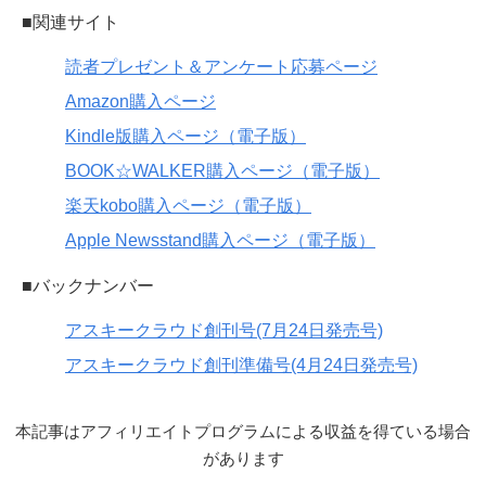
■関連サイト
読者プレゼント＆アンケート応募ページ
Amazon購入ページ
Kindle版購入ページ（電子版）
BOOK☆WALKER購入ページ（電子版）
楽天kobo購入ページ（電子版）
Apple Newsstand購入ページ（電子版）
■バックナンバー
アスキークラウド創刊号(7月24日発売号)
アスキークラウド創刊準備号(4月24日発売号)
本記事はアフィリエイトプログラムによる収益を得ている場合
があります