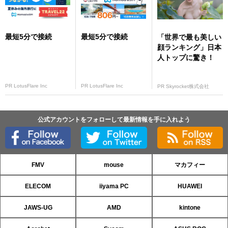
最短5分で接続
最短5分で接続
「世界で最も美しい
顔ランキング」日本
人トップに驚き！
PR LotusFlare Inc
PR LotusFlare Inc
PR Skyrocket株式会社
公式アカウントをフォローして最新情報を手に入れよう
FMV
mouse
マカフィー
ELECOM
iiyama PC
HUAWEI
JAWS-UG
AMD
kintone