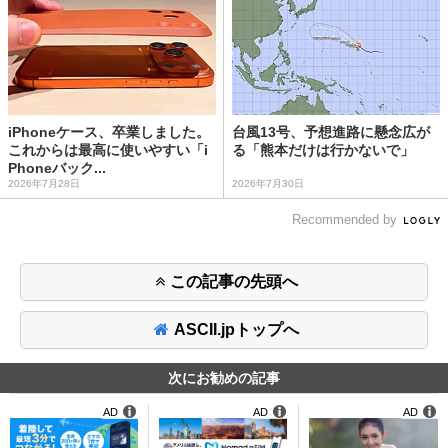
iPhoneケース、卒業しました。
台風13号、予想進路に懸念広が
これからは最高に使いやすい「i
る「熊本だけは行かないで」
Phoneバック...
2026年7月28日
2026年7月30日
Recommended by
この記事の先頭へ
ASCII.jpトップへ
次にお勧めの記事
AD
AD
AD