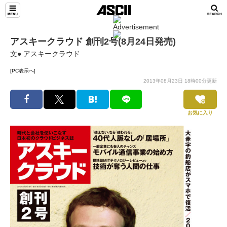
アスキークラウド 創刊2号(8月24日発売)
文● アスキークラウド
[PC表示へ]
2013年08月23日 18時00分更新
お気に入り