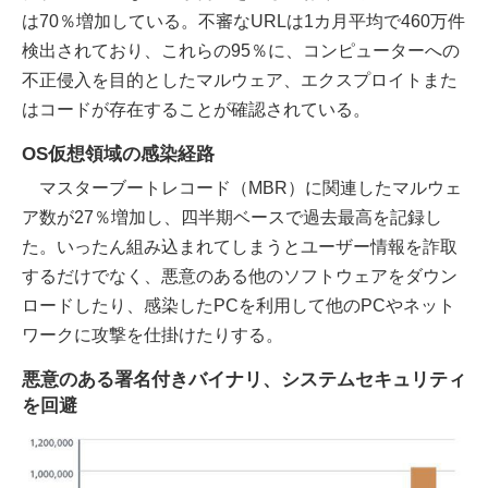
は70％増加している。不審なURLは1カ月平均で460万件
検出されており、これらの95％に、コンピューターへの
不正侵入を目的としたマルウェア、エクスプロイトまた
はコードが存在することが確認されている。
OS仮想領域の感染経路
マスターブートレコード（MBR）に関連したマルウェ
ア数が27％増加し、四半期ベースで過去最高を記録し
た。いったん組み込まれてしまうとユーザー情報を詐取
するだけでなく、悪意のある他のソフトウェアをダウン
ロードしたり、感染したPCを利用して他のPCやネット
ワークに攻撃を仕掛けたりする。
悪意のある署名付きバイナリ、システムセキュリティ
を回避