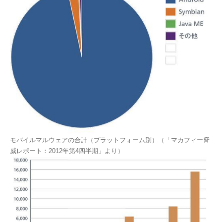
モバイルマルウェアの合計（プラットフォーム別）（「マカフィー脅
威レポート：2012年第4四半期」より）