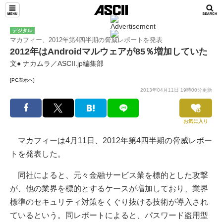
デジタル
マカフィー、2012年第4四半期の脅威レポートを発表
2012年はAndroidマルウェアが85％増加していた
文● ナカムラ／ASCII.jp編集部
[PC表示へ]
2013年04月11日 19時00分更新
お気に入り
マカフィーは4月11日、2012年第4四半期の脅威レポー
トを発表した。
同社によると、元々金融サービス業を標的とした攻撃
が、他の業界を標的とするケースが増加しており、業界
標準のセキュリティ対策をくぐり抜ける技術が導入され
ているという。同レポートによると、パスワード盗用型