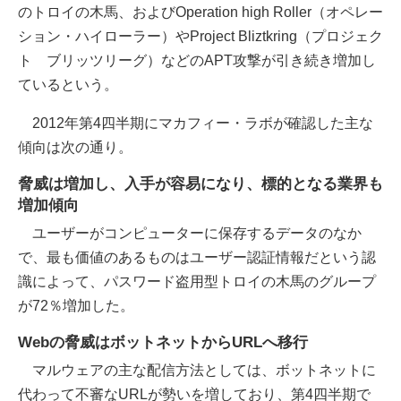
のトロイの木馬、およびOperation high Roller（オペレー
ション・ハイローラー）やProject Bliztkring（プロジェク
ト ブリッツリーグ）などのAPT攻撃が引き続き増加し
ているという。
2012年第4四半期にマカフィー・ラボが確認した主な
傾向は次の通り。
脅威は増加し、入手が容易になり、標的となる業界も
増加傾向
ユーザーがコンピューターに保存するデータのなか
で、最も価値のあるものはユーザー認証情報だという認
識によって、パスワード盗用型トロイの木馬のグループ
が72％増加した。
Webの脅威はボットネットからURLへ移行
マルウェアの主な配信方法としては、ボットネットに
代わって不審なURLが勢いを増しており、第4四半期で