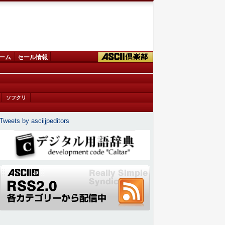
ーム
セール情報
ソフクリ
Tweets by asciijpeditors