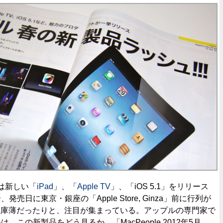
は新しい「
iPad
」、「
Apple TV
」、「iOS 5.1」をリリース
、発売日に東京・銀座の「Apple Store, Ginza」前に行列が
在庫薄だったりと、注目が集まっている。アップルの専門家で
集長は、この新製品をどう見るか。「MacPeople 2012年5月