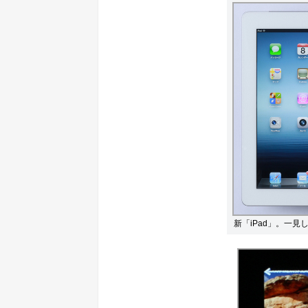
新「iPad」。一見