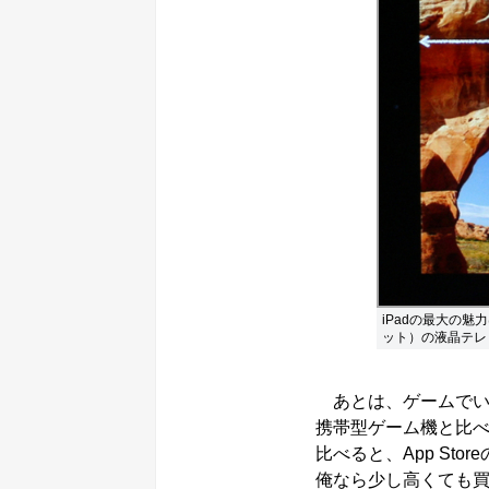
iPadの最大の魅力
ット）の液晶テレ
あとは、ゲームでい
携帯型ゲーム機と比べ
比べると、App St
俺なら少し高くても買うけ