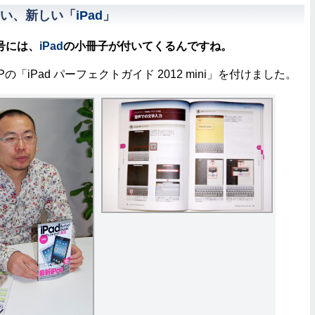
い、新しい「
iPad
」
月号には、
iPad
の小冊子が付いてくるんですね。
の「iPad パーフェクトガイド 2012 mini」を付けました。