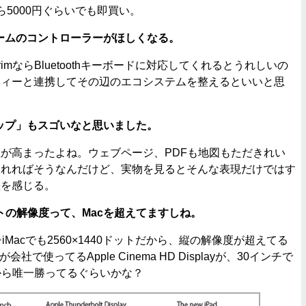
たら5000円ぐらいでも即買い。
ームのコントローラーがほしくなる。
imならBluetoothキーボードに対応してくれるとうれしいの
ティーと連携してその辺のエコシステムを整えるといいと思
ップ」もスゴいなと思いました。
が高まったよね。ウェブページ、PDFも地図もただきれい
われればそうなんだけど、実物を見るとそんな表現だけではす
差を感じる。
6ドットの解像度って、Macを超えてますしね。
Macでも2560×1440ドットだから、縦の解像度が超えてる
社で使ってるApple Cinema HD Displayが、30インチで
トだから唯一勝ってるぐらいかな？