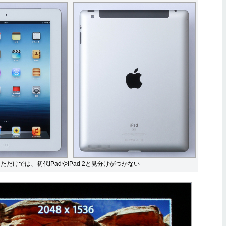
しただけでは、初代iPadやiPad 2と見分けがつかない