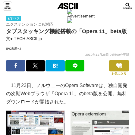
ビジネス
エクステンションにも対応
タブスタッキング機能搭載の「Opera 11」beta版
文● TECH.ASCII.jp
[PC表示へ]
2010年11月25日 06時00分更新
お気に入り
11月23日、ノルウェーのOpera Softwareは、独自開発
の次期Webブラウザ「Opera 11」のbeta版を公開。無料
ダウンロードが開始された。