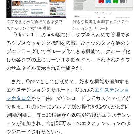
タブをまとめて管理できるタブ
好きな機能を追加するエクステ
スタッキング機能を搭載
ンションをサポート
「Opera 11」のbeta版では、タブをまとめて管理でき
るタブスタッキング機能を搭載。ひとつのタブを他のタ
ブにドラッグしてグループ化できる機能で、グループ化
した各タブの上にカーソルを動かすと、それぞれのタブ
のサムネイル表示される仕組みだ。
また、Operaとしては初めて、好きな機能を追加する
エクステンションをサポート。Operaの
エクステンショ
ンカタログ
から自由にダウンロードしてカスタマイズが
できる。10月の末にアルファ版の提供を始めてから約3
週間の間に、毎日10種類から20種類程度のエクステンシ
ョンが追加され、合計50万以上のエクステンションのダ
ウンロードされたという。