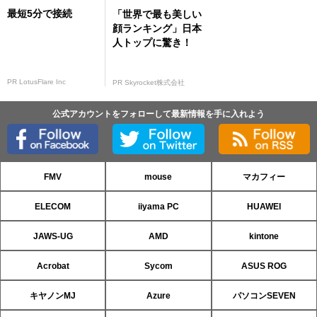
最短5分で接続
「世界で最も美しい
顔ランキング」日本
人トップに驚き！
PR LotusFlare Inc
PR Skyrocket株式会社
公式アカウントをフォローして最新情報を手に入れよう
FMV
mouse
マカフィー
ELECOM
iiyama PC
HUAWEI
JAWS-UG
AMD
kintone
Acrobat
Sycom
ASUS ROG
キヤノンMJ
Azure
パソコンSEVEN