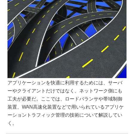
アプリケーションを快適に利用するためには、サーバ
ーやクライアントだけではなく、ネットワーク側にも
工夫が必要だ。ここでは、ロードバランサや帯域制御
装置、WAN高速化装置などで用いられているアプリケ
ーショントラフィック管理の技術について解説してい
く。