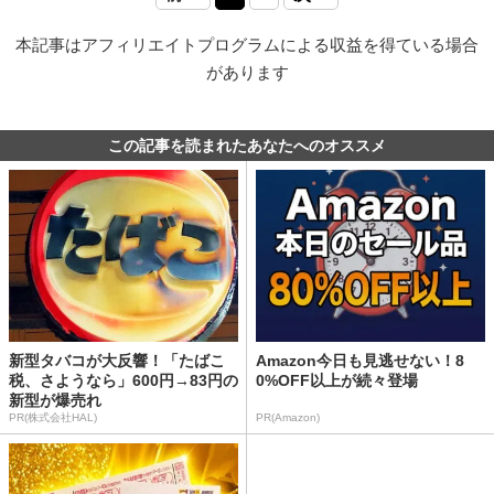
本記事はアフィリエイトプログラムによる収益を得ている場合
があります
この記事を読まれたあなたへのオススメ
新型タバコが大反響！「たばこ
Amazon今日も見逃せない！8
税、さようなら」600円→83円の
0%OFF以上が続々登場
新型が爆売れ
PR(株式会社HAL)
PR(Amazon)