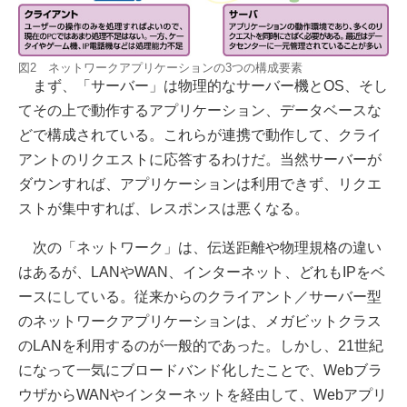
図2 ネットワークアプリケーションの3つの構成要素
まず、「サーバー」は物理的なサーバー機とOS、そし
てその上で動作するアプリケーション、データベースな
どで構成されている。これらが連携で動作して、クライ
アントのリクエストに応答するわけだ。当然サーバーが
ダウンすれば、アプリケーションは利用できず、リクエ
ストが集中すれば、レスポンスは悪くなる。
次の「ネットワーク」は、伝送距離や物理規格の違い
はあるが、LANやWAN、インターネット、どれもIPをベ
ースにしている。従来からのクライアント／サーバー型
のネットワークアプリケーションは、メガビットクラス
のLANを利用するのが一般的であった。しかし、21世紀
になって一気にブロードバンド化したことで、Webブラ
ウザからWANやインターネットを経由して、Webアプリ