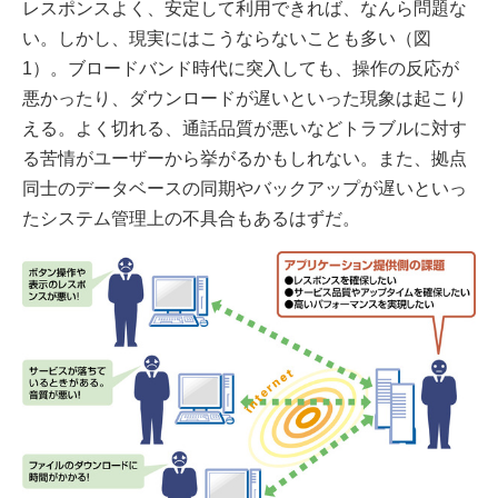
レスポンスよく、安定して利用できれば、なんら問題な
い。しかし、現実にはこうならないことも多い（図
1）。ブロードバンド時代に突入しても、操作の反応が
悪かったり、ダウンロードが遅いといった現象は起こり
える。よく切れる、通話品質が悪いなどトラブルに対す
る苦情がユーザーから挙がるかもしれない。また、拠点
同士のデータベースの同期やバックアップが遅いといっ
たシステム管理上の不具合もあるはずだ。