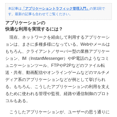
本記事は
「アプリケーショントラフィック管理入門」
の第1回で
す。最新の記事も合わせてご覧ください。
アプリケーションの
快適な利用を実現するには？
現在、ネットワークを経由して利用するアプリケーシ
ョンは、まさに多種多様になっている。Webやメールは
もちろん、クライアント／サーバー型の業務アプリケー
ション、IM（InstantMessenger）やIP電話のようなコミ
ュニケーションツール、FTPやP2Pなどのファイル転
送・共有、動画配信やオンラインゲームなどのマルチメ
ディア系のアプリケーションなどが例として挙げられ
る。もちろん、こうしたアプリケーションの利用を支え
るために使われる管理や監視、経路や通信制御のプロト
コルもある。
こうしたアプリケーションが、ユーザーの思う通りに