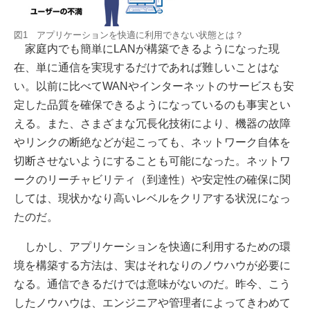
図1 アプリケーションを快適に利用できない状態とは？
家庭内でも簡単にLANが構築できるようになった現
在、単に通信を実現するだけであれば難しいことはな
い。以前に比べてWANやインターネットのサービスも安
定した品質を確保できるようになっているのも事実とい
える。また、さまざまな冗長化技術により、機器の故障
やリンクの断絶などが起こっても、ネットワーク自体を
切断させないようにすることも可能になった。ネットワ
ークのリーチャビリティ（到達性）や安定性の確保に関
しては、現状かなり高いレベルをクリアする状況になっ
たのだ。
しかし、アプリケーションを快適に利用するための環
境を構築する方法は、実はそれなりのノウハウが必要に
なる。通信できるだけでは意味がないのだ。昨今、こう
したノウハウは、エンジニアや管理者によってきわめて