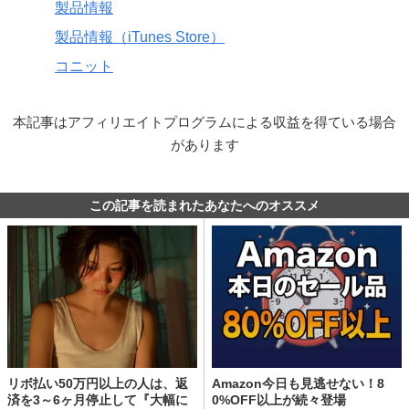
製品情報
製品情報（iTunes Store）
コニット
本記事はアフィリエイトプログラムによる収益を得ている場合
があります
この記事を読まれたあなたへのオススメ
リボ払い50万円以上の人は、返
Amazon今日も見逃せない！8
済を3～6ヶ月停止して『大幅に
0%OFF以上が続々登場