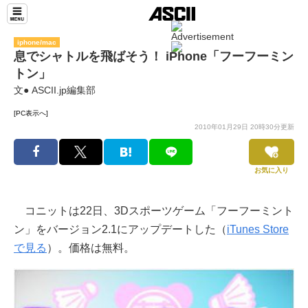
iphone/mac
息でシャトルを飛ばそう！ iPhone「フーフーミン
トン」
文● ASCII.jp編集部
[PC表示へ]
2010年01月29日 20時30分更新
お気に入り
コニットは22日、3Dスポーツゲーム「フーフーミント
ン」をバージョン2.1にアップデートした（
iTunes Store
で見る
）。価格は無料。