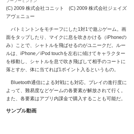
フーフーミントン
(C) 2009 株式会社コニット (C) 2009 株式会社ジェイズ
アヴェニュー
バトミントンをモチーフにした1対1で遊ぶゲーム。画
面をタップしたり、マイクに息を吹きかける（iPhoneの
み）ことで、シャトルを飛ばせるのがユニークだ。ルー
ルは、iPhone／iPod touchを左右に傾けてキャラクター
を移動し、シャトルを息で吹き飛ばして相手のコートに
落とすか、体に当てれば1ポイント入るというもの。
Bluetooth通信による対戦にも対応。プレイの進行度に
よって、難易度などゲームの各要素が解放されて行く。
また、各要素はアプリ内課金で購入することも可能だ。
サンプル動画