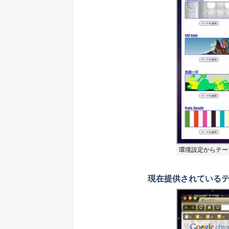
環境設定からテー
現在提供されている