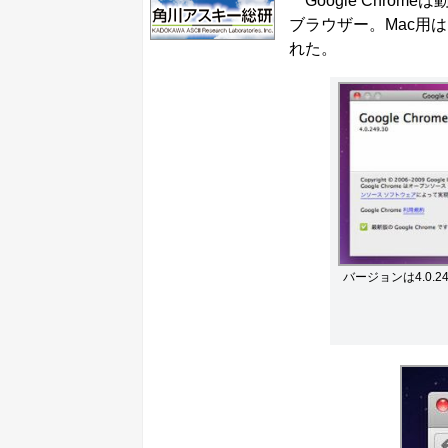
Google Chro
ブラウザー。Mac用
れた。
バージョンは4.0.24