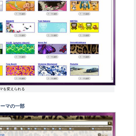
マを変えられる
テーマの一部