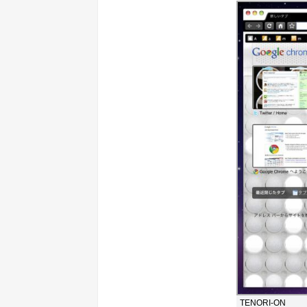
TENORI-ON