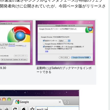
meは動作速度の速さやシンプルなインタフェースが特徴のウェブ
は開発者向けに公開されていたが、今回ベータ版がリリースさ
9.30
起動時にはSafariのブックマークをインポ
ートできる