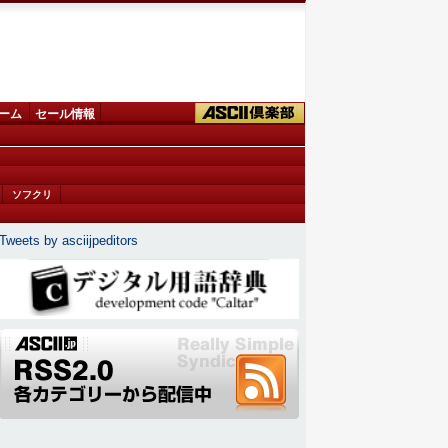
ーム
セール情報
ソフクリ
Tweets by asciijpeditors