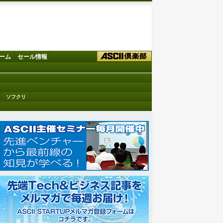
ーム
セール情報
ソフクリ