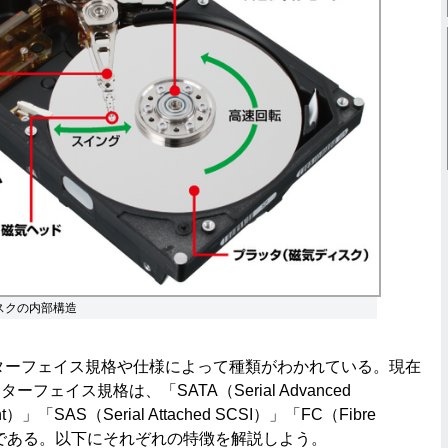
スクの内部構造
ターフェイス規格や仕様によって種類がわかれている。現在
フェイス規格は、「SATA（Serial Advanced
ment）」「SAS（Serial Attached SCSI）」「FC（Fibre
種類である。以下にそれぞれの特徴を解説しよう。