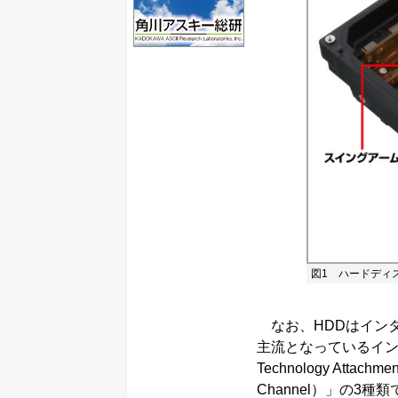
図1 ハードディ
なお、HDDはイン
主流となっているインター
Technology Attach
Channel）」の3