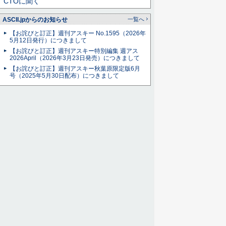
CTOに聞く
ASCII.jpからのお知らせ
一覧へ
【お詫びと訂正】週刊アスキー No.1595（2026年
5月12日発行）につきまして
【お詫びと訂正】週刊アスキー特別編集 週アス
2026April（2026年3月23日発売）につきまして
【お詫びと訂正】週刊アスキー秋葉原限定版6月
号（2025年5月30日配布）につきまして