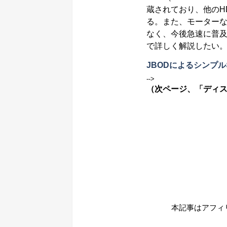
蔵されており、他のH
る。また、モーター
なく、今後急速に普及
で詳しく解説したい
JBODによるシンプル
-->
（次ページ、「ディ
本記事はアフィ