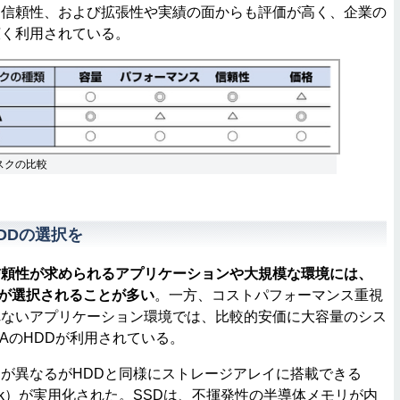
と信頼性、および拡張性や実績の面からも評価が高く、企業の
広く利用されている。
スクの比較
DDの選択を
信頼性が求められるアプリケーションや大規模な環境には、
Dが選択されることが多い
。一方、コストパフォーマンス重視
れないアプリケーション環境では、比較的安価に大容量のシス
TAのHDDが利用されている。
が異なるがHDDと同様にストレージアレイに搭載できる
ate Disk）が実用化された。SSDは、不揮発性の半導体メモリが内