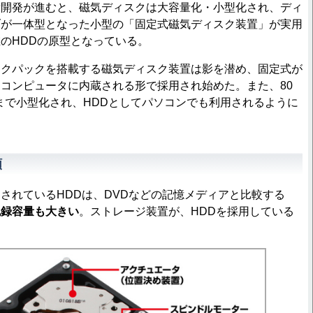
術開発が進むと、磁気ディスクは大容量化・小型化され、ディ
ブが一体型となった小型の「固定式磁気ディスク装置」が実用
のHDDの原型となっている。
クパックを搭載する磁気ディスク装置は影を潜め、固定式が
コンピュータに内蔵される形で採用され始めた。また、80
のまで小型化され、HDDとしてパソコンでも利用されるように
類
れているHDDは、DVDなどの記憶メディアと比較する
記録容量も大きい
。ストレージ装置が、HDDを採用している
。