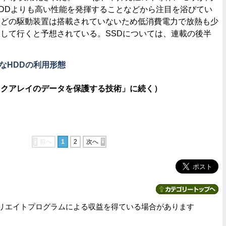
DDよりも高い性能を発揮することなどから注目を浴びてい
などの駆動装置は搭載されていないため低消費電力で放熱も少
して行くと予想されている。SSDについては、連載の後半
。
なHDDの利用形態
スクアレイのデータを保護する技術」に続く）
前へ
1
2
次へ
リエイトプログラムによる収益を得ている場合があります