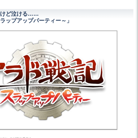
けど泣ける……
ラップアップパーティー～」