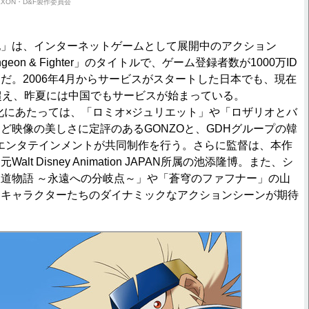
/NEXON・D&F製作委員会
」は、インターネットゲームとして展開中のアクション
eon & Fighter」のタイトルで、ゲーム登録者数が1000万ID
だ。2006年4月からサービスがスタートした日本でも、現在
を超え、昨夏には中国でもサービスが始まっている。
化にあたっては、「ロミオ×ジュリエット」や「ロザリオとバ
ど映像の美しさに定評のあるGONZOと、GDHグループの韓
エンタテインメントが共同制作を行う。さらに監督は、本作
lt Disney Animation JAPAN所属の池添隆博。また、シ
道物語 ～永遠への分岐点～」や「蒼穹のファフナー」の山
なキャラクターたちのダイナミックなアクションシーンが期待