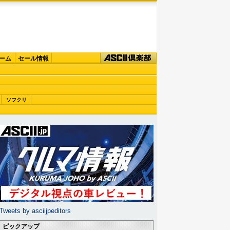
ーム
セール情報
ソフクリ
Tweets by asciijpeditors
ピックアップ