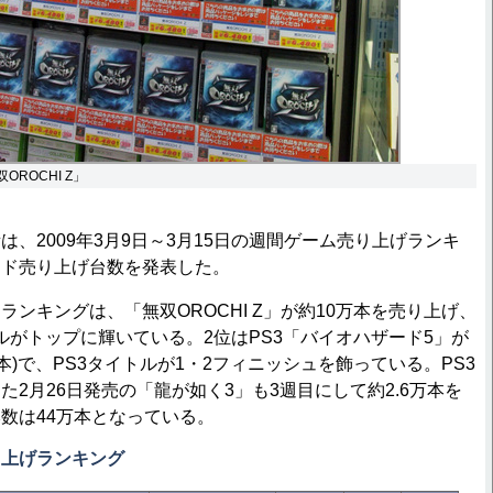
OROCHI Z」
、2009年3月9日～3月15日の週間ゲーム売り上げランキ
ード売り上げ台数を発表した。
ンキングは、「無双OROCHI Z」が約10万本を売り上げ、
トルがトップに輝いている。2位はPS3「バイオハザード5」が
7万本)で、PS3タイトルが1・2フィニッシュを飾っている。PS3
た2月26日発売の「龍が如く3」も3週目にして約2.6万本を
数は44万本となっている。
り上げランキング