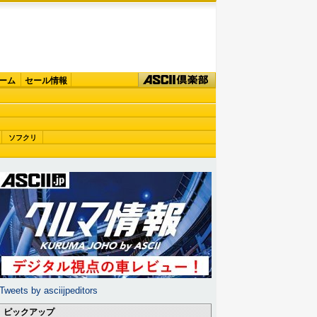
ーム
セール情報
ソフクリ
Tweets by asciijpeditors
ピックアップ