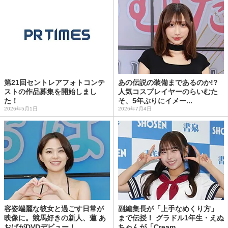
第21回セントレアフォトコンテ
あの伝説の装備まであるのか!?
ストの作品募集を開始しまし
人気コスプレイヤーのらいむた
た！
そ、5年ぶりにイメー...
2026年5月1日
2026年7月4日
容姿端麗な彼女と過ごす日常が
副編集長が「上手なめくり方」
映像に。競馬好きの新人、蓮 あ
まで伝授！ グラドル1年生・えぬ
おばがDVDデビュー！...
ちゃんが「Cream...