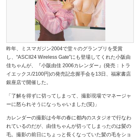
昨年、ミスマガジン2004で堂々のグランプリを受賞
し、“ASCII24 Wireless Gate”にも登場してくれた小阪由
佳ちゃんが、『小阪由佳 2006カレンダー』(発売：トラ
イエックス/2100円)の発売記念握手会を13日、福家書店
銀座店で開催した。
「了解を得ずに切ってしまって、撮影現場でマネージャ
ーに怒られそうになっちゃいました(笑)」
カレンダーの撮影は今年の春に都内のスタジオで行なわ
れているのだが、由佳ちゃんが切ってしまったのは髪の
毛。撮影の前日にちょっと長くなっていた髪の毛をショ