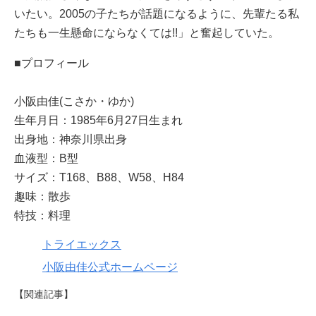
いたい。2005の子たちが話題になるように、先輩たる私
たちも一生懸命にならなくては!!」と奮起していた。
■プロフィール
小阪由佳(こさか・ゆか)
生年月日：1985年6月27日生まれ
出身地：神奈川県出身
血液型：B型
サイズ：T168、B88、W58、H84
趣味：散歩
特技：料理
トライエックス
小阪由佳公式ホームページ
【関連記事】