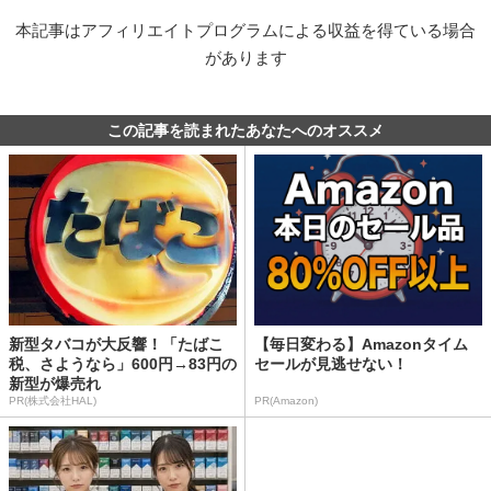
本記事はアフィリエイトプログラムによる収益を得ている場合
があります
この記事を読まれたあなたへのオススメ
新型タバコが大反響！「たばこ
【毎日変わる】Amazonタイム
税、さようなら」600円→83円の
セールが見逃せない！
新型が爆売れ
PR(株式会社HAL)
PR(Amazon)