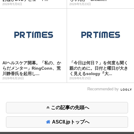
2026年5月6日
2026年5月23日
AIヘルスケア開幕。「私の、か
「今日は何日？」を何度も聞く
らだメンター」RingConn、荒
親のために。日付と曜日が大き
川静香氏を起用し...
く見えるsology『大...
2026年6月16日
2026年6月15日
Recommended by
この記事の先頭へ
ASCII.jpトップへ