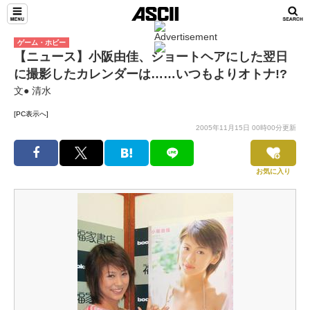
ゲーム・ホビー
【ニュース】小阪由佳、ショートヘアにした翌日
に撮影したカレンダーは……いつもよりオトナ!?
文● 清水
[PC表示へ]
2005年11月15日 00時00分更新
お気に入り