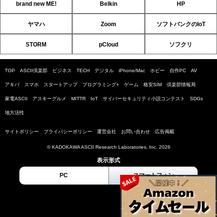
brand new ME!
Belkin
HP
ヤマハ
Zoom
ソフトバンクのIoT
STORM
pCloud
ソフクリ
TOP
ASCII倶楽部
ビジネス
TECH
デジタル
iPhone/Mac
ホビー
自作PC
AV
アキバ
スマホ
スタートアップ
プログラミング+
ゲーム
格安SIM
倶楽部情報局
家電ASCII
アスキーグルメ
MITTR
IoT
サイバーセキュリティ小説コンテスト
SDGs
地方活性
サイトポリシー
プライバシーポリシー
運営会社
お問い合わせ
広告掲載
© KADOKAWA ASCII Research Laboratories, Inc. 2026
表示形式
PC
スマートフォン