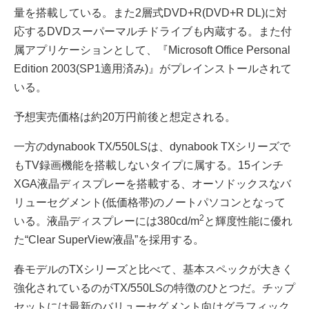
量を搭載している。また2層式DVD+R(DVD+R DL)に対
応するDVDスーパーマルチドライブも内蔵する。また付
属アプリケーションとして、『Microsoft Office Personal
Edition 2003(SP1適用済み)』がプレインストールされて
いる。
予想実売価格は約20万円前後と想定される。
一方のdynabook TX/550LSは、dynabook TXシリーズで
もTV録画機能を搭載しないタイプに属する。15インチ
XGA液晶ディスプレーを搭載する、オーソドックスなバ
リューセグメント(低価格帯)のノートパソコンとなって
2
いる。液晶ディスプレーには380cd/m
と輝度性能に優れ
た“Clear SuperView液晶”を採用する。
春モデルのTXシリーズと比べて、基本スペックが大きく
強化されているのがTX/550LSの特徴のひとつだ。チップ
セットには最新のバリューセグメント向けグラフィック