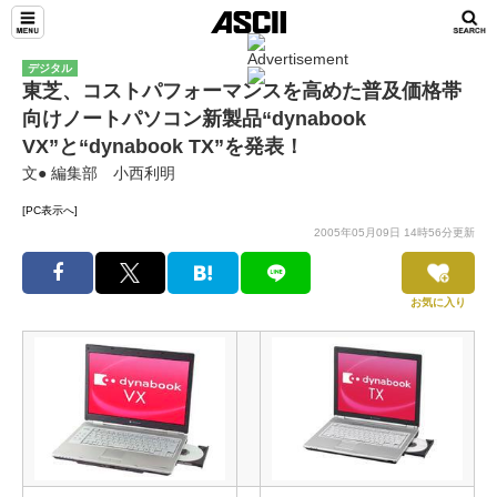
デジタル
東芝、コストパフォーマンスを高めた普及価格帯
向けノートパソコン新製品“dynabook
VX”と“dynabook TX”を発表！
文● 編集部 小西利明
[PC表示へ]
2005年05月09日 14時56分更新
お気に入り