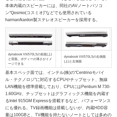
本体内蔵のスピーカーには、同社のAVノートパソコ
ン“Qosmio(コスミオ)”などでも使用されている
harman/kardon製ステレオスピーカーを採用する。
dynabook VX/570LSの前面(上)
dynabook VX/570LSの右側面
と背面。ボディーの薄さがイメ
(上)と左側面
ージできる
基本スペック面では、インテル(株)の“Centrinoモバイ
ル・テクノロジ”に対応するCPUやチップセット、無線
LAN機能を標準搭載しており、CPUにはPentium M 730-
1.60GHz、チップセットはグラフィックス機能を内蔵す
るIntel 915GM Expressを搭載するなど、パフォーマンス
にも優れる。TV録画機能は搭載しないが、内蔵HDD容
量は100GBと、TV機能を持たないノートとしては多めの