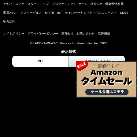
アキバ
スマホ
スタートアップ
プログラミング+
ゲーム
格安SIM
倶楽部情報局
家電ASCII
アスキーグルメ
MITTR
IoT
サイバーセキュリティ小説コンテスト
SDGs
地方活性
サイトポリシー
プライバシーポリシー
運営会社
お問い合わせ
広告掲載
© KADOKAWA ASCII Research Laboratories, Inc. 2026
表示形式
PC
スマートフォン