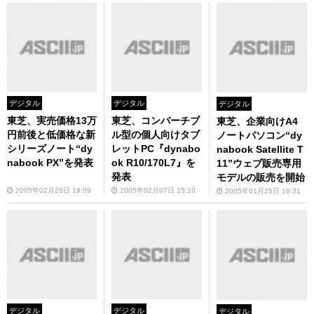
デジタル
デジタル
デジタル
東芝、実売価格13万
東芝、コンバーチブ
東芝、企業向けA4
円前後と低価格な新
ル型の個人向けタブ
ノートパソコン“dy
シリーズノート“dy
レットPC『dynabo
nabook Satellite T
nabook PX”を発表
ok R10/170L7』を
11”ウェブ販売専用
発表
モデルの販売を開始
2005年02月28日 19:09
2005年02月07日 15:10
2005年01月25日 16:31
デジタル
デジタル
デジタル