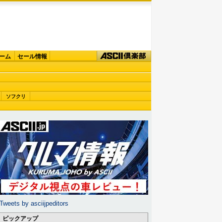
ーム
セール情報
ソフクリ
Tweets by asciijpeditors
ピックアップ