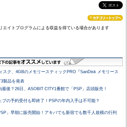
リエイトプログラムによる収益を得ている場合があります
スク、4GBのメモリースティックPRO『SanDisk メモリース
ど3製品を発表
内最後？26日、ASOBIT CITY1番館で「PSP」店頭販売！
ェブの予約受付も即終了！PSPの年内入手は不可能？
PSP」早朝に販売開始！アキバでも新宿でも数千人規模の行列