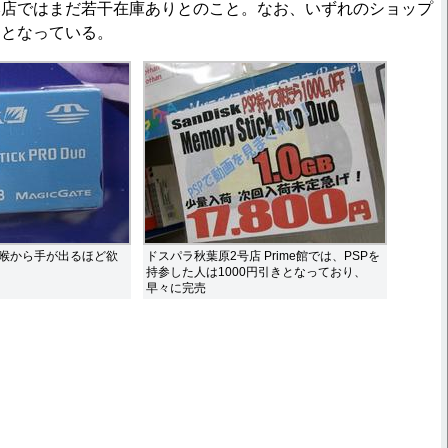
本店ではまだ若干在庫ありとのこと。なお、いずれのショップ
定となっている。
は喉から手が出るほど欲
ドスパラ秋葉原2号店 Prime館では、PSPを
持参した人は1000円引きとなっており、
早々に完売