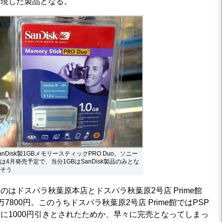
出現した製品となる。
anDisk製1GBメモリースティックPRO Duo。ソニー
は4月発売予定で、当分1GBはSanDisk製品のみとな
そう
はドスパラ秋葉原本店とドスパラ秋葉原2号店 Prime館
7800円。このうちドスパラ秋葉原2号店 Prime館ではPSP
に1000円引きとされたためか、早々に完売となってしまっ