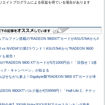
リエイトプログラムによる収益を得ている場合があります
アルファン搭載の“RADEON 9800XT”カードがASUSTeKから!!
TI vs NVIDIA”の第2ラウンド！ASUSTeKから“RADEON 9600
ードも発売！
AIの“RADEON 9800 XT”カードが5万1000円台！「目指せ！1億
ック・キャンペーン」が始まる
ばせながら参上！Gigabyte製“RADEON 9800 XT”カードが本
ADEON 9800XT”バルク版が4万8999円！「Half-Life 2」チケッ
特別企画】2003年Akiba2GO!月別アクセスランキング発表