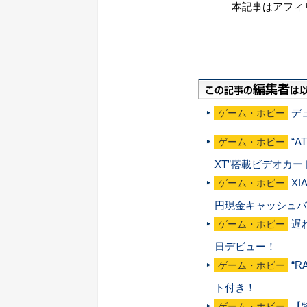
本記事はアフィ
デュ
ゲーム・ホビー
“A
ゲーム・ホビー
XT”搭載ビデオカ
XI
ゲーム・ホビー
円現金キャッシュバ
遅れ
ゲーム・ホビー
日デビュー！
“R
ゲーム・ホビー
ト付き！
【
ゲーム・ホビー