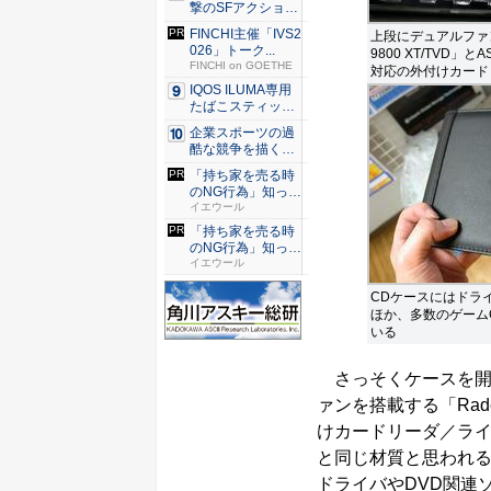
撃のSFアクション
『G...
FINCHI主催「IVS2
上段にデュアルファン
026」トーク...
9800 XT/TVD」
FINCHI on GOETHE
対応の外付けカード
IQOS ILUMA専用
たばこスティッ
ク...
企業スポーツの過
酷な競争を描く『J
JM ...
「持ち家を売る時
のNG行為」知って
るだけ...
イエウール
「持ち家を売る時
のNG行為」知って
るだけ...
イエウール
CDケースにはドラ
ほか、多数のゲーム
いる
さっそくケースを開
ァンを搭載する「Radeo
けカードリーダ／ラ
と同じ材質と思われる
ドライバやDVD関連