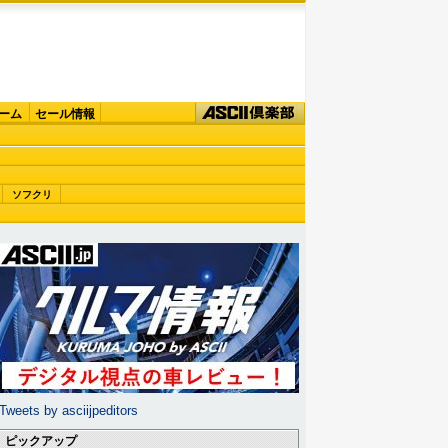
ーム
セール情報
ソフクリ
Tweets by asciijpeditors
ピックアップ