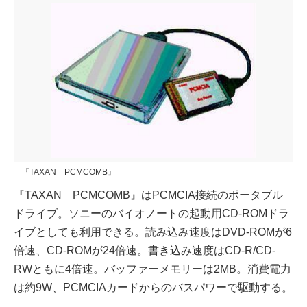
『TAXAN PCMCOMB』
『TAXAN PCMCOMB』はPCMCIA接続のポータブル
ドライブ。ソニーのバイオノートの起動用CD-ROMドラ
イブとしても利用できる。読み込み速度はDVD-ROMが6
倍速、CD-ROMが24倍速。書き込み速度はCD-R/CD-
RWともに4倍速。バッファーメモリーは2MB。消費電力
は約9W、PCMCIAカードからのバスパワーで駆動する。