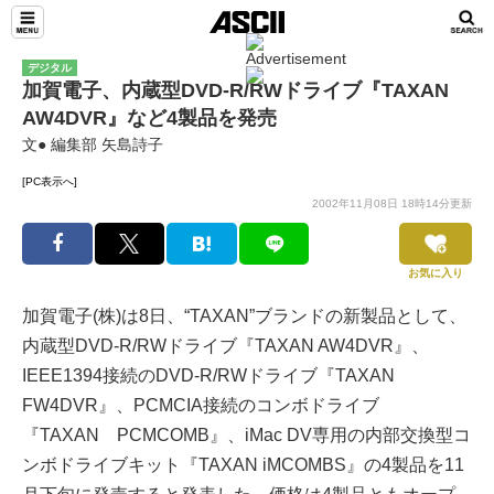
デジタル
加賀電子、内蔵型DVD-R/RWドライブ『TAXAN
AW4DVR』など4製品を発売
文● 編集部 矢島詩子
[PC表示へ]
2002年11月08日 18時14分更新
お気に入り
加賀電子(株)は8日、“TAXAN”ブランドの新製品として、
内蔵型DVD-R/RWドライブ『TAXAN AW4DVR』、
IEEE1394接続のDVD-R/RWドライブ『TAXAN
FW4DVR』、PCMCIA接続のコンボドライブ
『TAXAN PCMCOMB』、iMac DV専用の内部交換型コ
ンボドライブキット『TAXAN iMCOMBS』の4製品を11