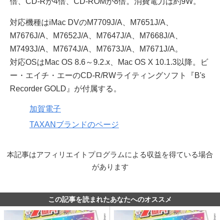
倍、CD-Rが4倍、CD-ROMが8倍。消費電力は約9W。
対応機種はiMac DVのM7709J/A、M7651J/A、
M7676J/A、M7652J/A、M7647J/A、M7668J/A、
M7493J/A、M7674J/A、M7673J/A、M7671J/A。
対応OSはMac OS 8.6～9.2.x、Mac OS X 10.1.3以降。ビ
ー・エイチ・エーのCD-R/RWライティングソフト『B's
Recorder GOLD』が付属する。
加賀電子
TAXANブランドのページ
本記事はアフィリエイトプログラムによる収益を得ている場合
があります
この記事を読まれたあなたへのオススメ