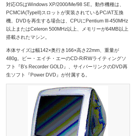
対応OSはWindows XP/2000/Me/98 SE。動作機種は、
PCMCIA(TypeII)スロットが実装されているPC/AT互換
機。DVDを再生する場合は、CPUにPentium III-450MHz
以上またはCeleron 500MHz以上、メモリーが64MB以上
搭載されたマシン。
本体サイズは幅142×奥行き166×高さ22mm、重量が
480g。ビー・エイチ・エーのCD-R/RWライティングソ
フト『B's Recorder GOLD』、サイバーリンクのDVD再
生ソフト『Power DVD』が付属する。