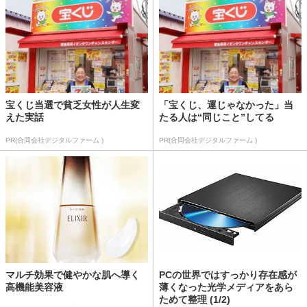
宝くじ当選で貧乏女性が人生変
「宝くじ、運じゃなかった」当
えた実話
たる人は“同じこと”してる
PR(合同会社デジタルファーム )
PR(合同会社デジタルファーム )
マルチ効果で健やかな肌へ導く
PCの世界ではすっかり存在感が
高機能美容液
薄くなった光学メディアをあら
ためて整理 (1/2)