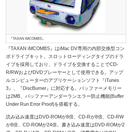
『TAXAN iMCOMBS』
『TAXAN iMCOMBS』はiMac DV専用の内部交換型コン
ボドライブキット。スロットローディングタイプのドラ
イブを採用しており、ドライブを交換することでCD-
R/RWおよびDVDプレーヤーとして使用できる。アップ
ルコンピューターのアプリケーションソフト『iTunes
3』、『DiscBurner』に対応する。バッファーメモリー
は2MB、バッファーアンダーランエラー防止機能(Buffer
Under Run Error Proof)を搭載する。
読み込み速度はDVD-ROMが8倍、CD-Rが8倍、CD-RW
が8倍、CD-ROMが24倍。書き込み速度はDVD-ROMが2