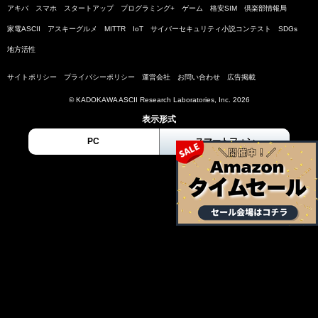
アキバ
スマホ
スタートアップ
プログラミング+
ゲーム
格安SIM
倶楽部情報局
家電ASCII
アスキーグルメ
MITTR
IoT
サイバーセキュリティ小説コンテスト
SDGs
地方活性
サイトポリシー
プライバシーポリシー
運営会社
お問い合わせ
広告掲載
© KADOKAWA ASCII Research Laboratories, Inc. 2026
表示形式
PC
スマートフォン