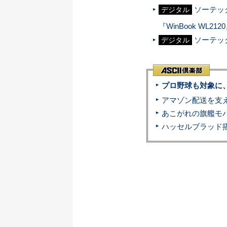
ソーテック
デジタル
『WinBook WL21
ソーテッ
デジタル
プロ野球も対象に