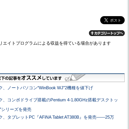
リエイトプログラムによる収益を得ている場合があります
、ノートパソコン“WinBook WJ”2機種を値下げ
、コンボドライブ搭載のPentium 4-1.80GHz搭載デスクトッ
 GX”シリーズを発売
、タブレットPC『AFiNA Tablet AT380B』を発売――25万