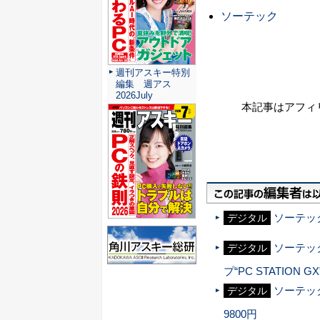
ソーテック
週刊アスキー特別
編集 週アス
2026July
本記事はアフィ
ソーテック
デジタル
ソーテック
デジタル
プ“PC STATION
ソーテック
デジタル
9800円