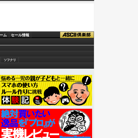
ーム
セール情報
ソフクリ