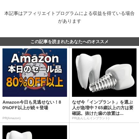
本記事はアフィリエイトプログラムによる収益を得ている場合
があります
この記事を読まれたあなたへのオススメ
Amazon今日も見逃せない！8
なぜ今「インプラント」を選ぶ
0%OFF以上が続々登場
人が急増中？65歳以上の方は要
確認。抜けた歯の放置は...
PR(Amazon)
PR(あんしんインプラント)