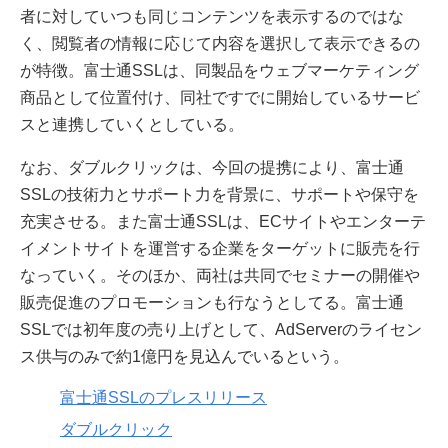
者に対していつも同じコンテンツを表示するのではな
く、閲覧者の情報に応じて内容を選択して表示できるの
が特徴。富士通SSLは、同製品をウェブマーケティング
商品として位置付け、同社ですでに開始しているサービ
スと連携していくとしている。
なお、ダブルクリックは、今回の提携により、富士通
SSLの技術力とサポート力を背景に、サポートや保守を
充実させる。また富士通SSLは、ECサイトやエンターテ
イメントサイトを運営する企業をターゲットに販売を行
なっていく。そのほか、両社は共同でセミナーの開催や
販売促進のプロモーションも行なうとしてる。富士通
SSLでは初年度の売り上げとして、AdServerのライセン
ス供与のみで約1億円を見込んでいるという。
富士通SSLのプレスリリース
ダブルクリック