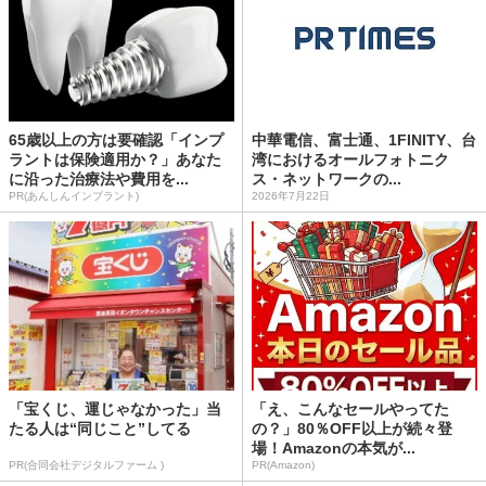
65歳以上の方は要確認「インプ
中華電信、富士通、1FINITY、台
ラントは保険適用か？」あなた
湾におけるオールフォトニク
に沿った治療法や費用を...
ス・ネットワークの...
PR(あんしんインプラント)
2026年7月22日
「宝くじ、運じゃなかった」当
「え、こんなセールやってた
たる人は“同じこと”してる
の？」80％OFF以上が続々登
場！Amazonの本気が...
PR(合同会社デジタルファーム )
PR(Amazon)