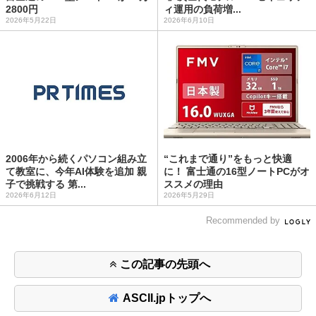
2800円
ィ運用の負荷増...
2026年5月22日
2026年6月10日
2006年から続くパソコン組み立
“これまで通り”をもっと快適
て教室に、今年AI体験を追加 親
に！ 富士通の16型ノートPCがオ
子で挑戦する 第...
ススメの理由
2026年6月12日
2026年5月29日
Recommended by
この記事の先頭へ
ASCII.jpトップへ