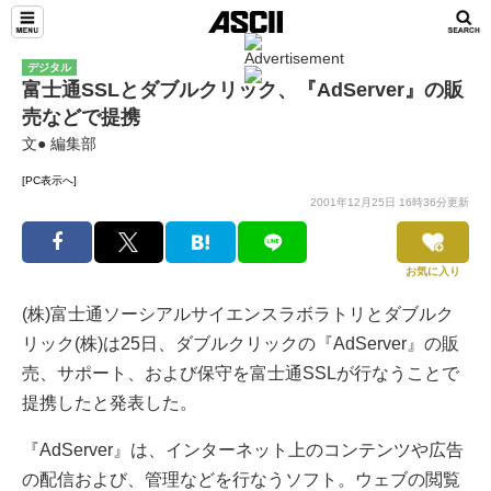
デジタル
富士通SSLとダブルクリック、『AdServer』の販
売などで提携
文● 編集部
[PC表示へ]
2001年12月25日 16時36分更新
お気に入り
(株)富士通ソーシアルサイエンスラボラトリとダブルク
リック(株)は25日、ダブルクリックの『AdServer』の販
売、サポート、および保守を富士通SSLが行なうことで
提携したと発表した。
『AdServer』は、インターネット上のコンテンツや広告
の配信および、管理などを行なうソフト。ウェブの閲覧