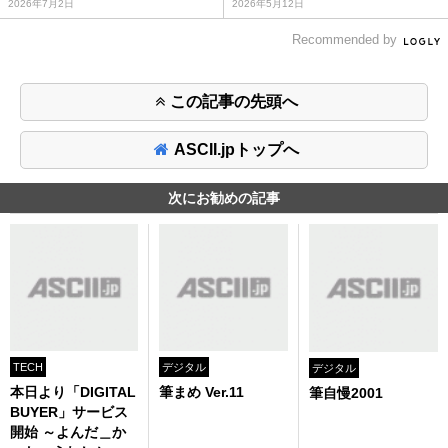
2026年7月2日
2026年5月12日
Recommended by
この記事の先頭へ
ASCII.jpトップへ
次にお勧めの記事
TECH
デジタル
デジタル
本日より「DIGITAL
筆まめ Ver.11
筆自慢2001
BUYER」サービス
開始 ～よんだ＿か