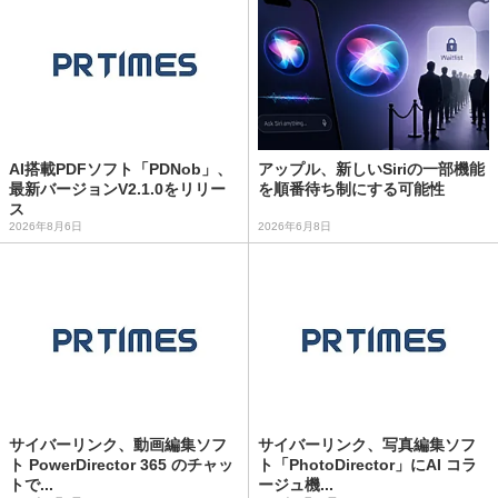
AI搭載PDFソフト「PDNob」、
アップル、新しいSiriの一部機能
最新バージョンV2.1.0をリリー
を順番待ち制にする可能性
ス
2026年8月6日
2026年6月8日
サイバーリンク、動画編集ソフ
サイバーリンク、写真編集ソフ
ト PowerDirector 365 のチャッ
ト「PhotoDirector」にAI コラ
トで...
ージュ機...