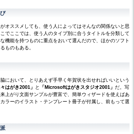
び
がオススメしても、使う人によってはそんなの関係ないと思
そこでここでは、使う人のタイプ別に合うタイトルを分類して
的な機能を持つものに重点をおいて選んだので、ほかのソフト
きるものもある。
脇において、とりあえず手早く年賀状を出せればいいという
々はがき2001」
と
「Microsoftはがきスタジオ2001」
だ。写
出来上がり文面サンプルが豊富で、簡単ウィザードを使えばあ
。カラーのイラスト・テンプレート冊子が付属し、前もって選
。
派