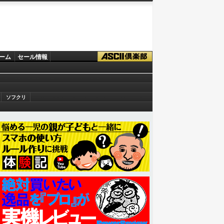
ーム
セール情報
ソフクリ