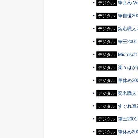
筆まめ Ver
デジタル
筆自慢20
デジタル
宛名職人2
デジタル
筆王2001
デジタル
Micros
デジタル
楽々はがき
デジタル
筆休め20
デジタル
宛名職人 V
デジタル
すぐれ筆2
デジタル
筆王2001
デジタル
筆休め20
デジタル