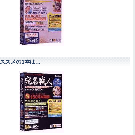
でオススメの1本は…