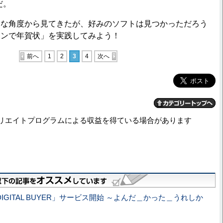
だ。
な角度から見てきたが、好みのソフトは見つかっただろう
コンで年賀状」を実践してみよう！
前へ
1
2
3
4
次へ
リエイトプログラムによる収益を得ている場合があります
IGITAL BUYER」サービス開始 ～よんだ＿かった＿うれしか