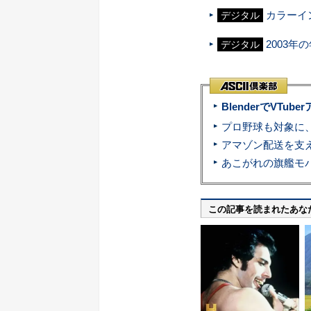
カラーイ
デジタル
2003
デジタル
BlenderでVT
この記事を読まれたあな