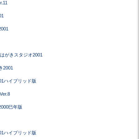
.11
01
001
oft はがきスタジオ2001
2001
01ハイブリッド版
er.8
000巳年版
01ハイブリッド版