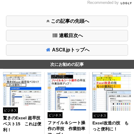
Recommended by
この記事の先頭へ
連載目次へ
ASCII.jpトップへ
次にお勧めの記事
ビジネス
ビジネス
ビジネス
驚きのExcel 超早技
ファイル＆シート操
Excel改造の技 も
ベスト15 これは便
作の早技 作業効率
っと便利に！
利！