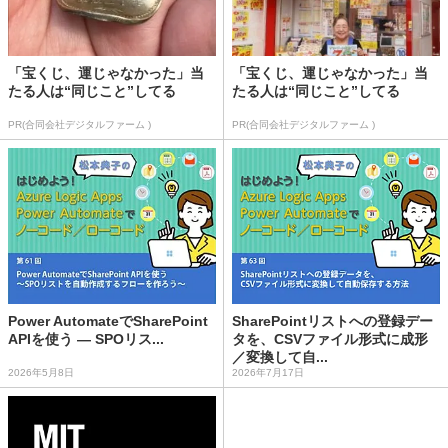
「宝くじ、運じゃなかった」当
「宝くじ、運じゃなかった」当
たる人は“同じこと”してる
たる人は“同じこと”してる
PR(合同会社デジタルファーム )
PR(合同会社デジタルファーム )
Power AutomateでSharePoint
SharePointリストへの登録デー
APIを使う ― SPOリス...
タを、CSVファイル形式に成形
／変換して自...
2026年5月8日
2026年7月17日