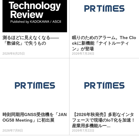
測るほどに見えなくなる——
眠りのためのアラーム。The Clo
「数値化」で失うもの
ckに新機能「ナイトルーティ
ン」が登場
2026年6月25日
2026年7月28日
時刻同期用GNSS受信機を「JAN
【2026年秋発売】多彩なインタ
OG58 Meeting」に初出展
フェースで現場のIoT化を加速！
産業用多機能ルー...
2026年7月8日
2026年7月22日