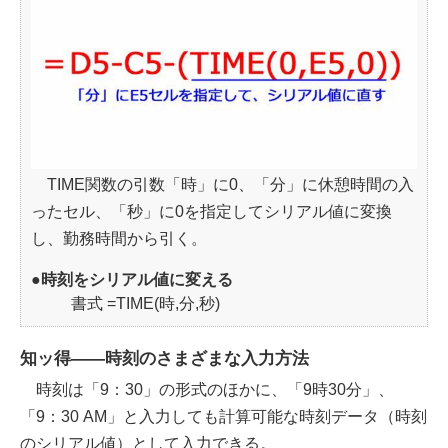
TIME関数の引数「時」に0、「分」に休憩時間の入
ったセル、「秒」に0を指定してシリアル値に変換
し、勤務時間から引く。
●時刻をシリアル値に変える
書式 =TIME(時,分,秒)
知ッ得――時刻のさまざまな入力方法
時刻は「9：30」の形式のほかに、「9時30分」、
「9：30 AM」と入力しても計算可能な時刻データ（時刻
のシリアル値）として入力できる。