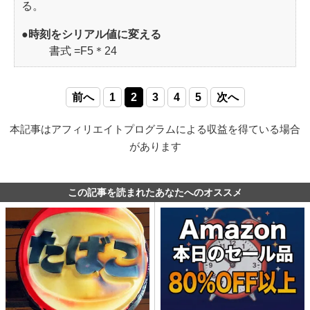
る。
●時刻をシリアル値に変える
書式 =F5＊24
前へ
1
2
3
4
5
次へ
本記事はアフィリエイトプログラムによる収益を得ている場合
があります
この記事を読まれたあなたへのオススメ