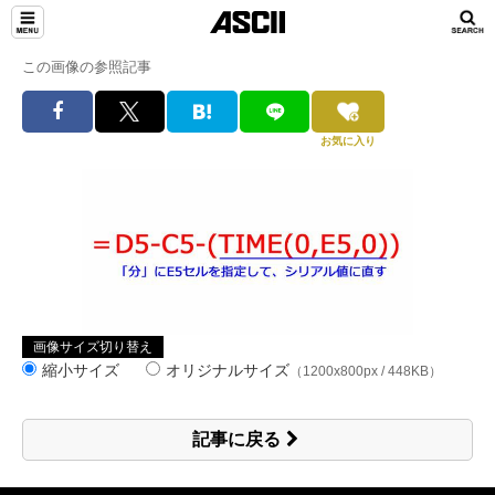
この画像の参照記事
お気に入り
画像サイズ切り替え
縮小サイズ
オリジナルサイズ
（1200x800px / 448KB）
記事に戻る