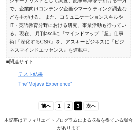
ジャーナリストとして調査、記事執筆を手掛ける一方
で、企業向けコンテンツ企画やマーケティング調査な
どを手がける。 また、コミュニケーションスキルや
IT・英語教育分野における研究、事業活動も行ってい
る。現在、 月刊asciiに『マインドマップ「超」仕事
術]『深化するCSR』を、アスキービジネスに『ビジ
ネスマインドエッセンス』を連載中。
■関連サイト
テスト結果
The“Mojava Experience”
前へ
1
2
3
次へ
本記事はアフィリエイトプログラムによる収益を得ている場合
があります