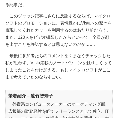
る記事だ。
このジャッジ記事にさらに反論するならば、マイクロ
ソフトのプロモーションに、表情豊かにVistaへの驚きを
表現してくれたカットを利用するのはあたり前だろう。
また、120人をビデオ撮影したからといって、全員が顔
を出すことを許諾するとは思えないのだが……。
最後に参加者たちのコメントをくまなくチェックした
私が思わず、Vista搭載のノートパソコンを触りまくって
しまったことを付け加える。もしマイクロソフトがここ
まで考えていたのならすごい。
筆者紹介－遠竹智寿子
外資系コンピュータメーカーのマーケティング部、
広報部の勤務経験を経てフリーランスとして独立。IT