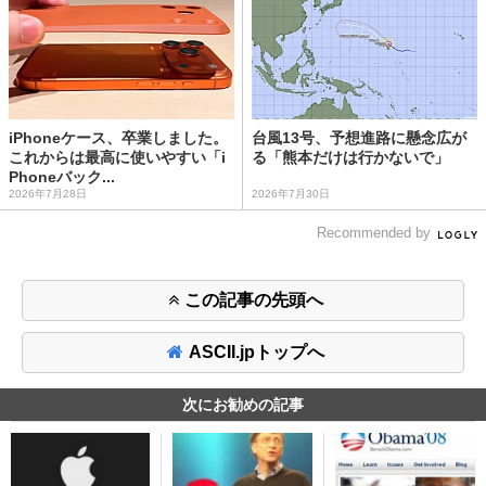
iPhoneケース、卒業しました。
台風13号、予想進路に懸念広が
これからは最高に使いやすい「i
る「熊本だけは行かないで」
Phoneバック...
2026年7月28日
2026年7月30日
Recommended by
この記事の先頭へ
ASCII.jpトップへ
次にお勧めの記事