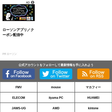
AD
ローソンアプリ／ク
ーポン配信中
PR ローソン
公式アカウントをフォローして最新情報を手に入れよう
FMV
mouse
マカフィー
ELECOM
iiyama PC
HUAWEI
JAWS-UG
AMD
kintone