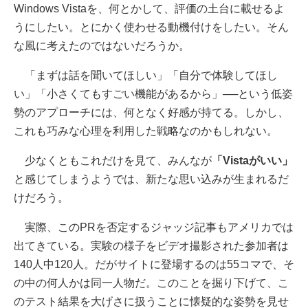
Windows Vistaを、何とかして、評価の土台に載せるよ
うにしたい。とにかく使わせる動機付けをしたい。そん
な風に考えたのではないだろうか。
「まずは話を聞いてほしい」「自分で体験してほし
い」「小さくてもすごい機能があるから」──という低姿
勢のアプローチには、何となく好感が持てる。しかし、
これも巧みな心理を利用した戦略なのかもしれない。
少なくともこれだけを見て、みんなが
「Vistaがいい」
と感じてしまうようでは、新たな思い込みが生まれるだ
けだろう。
実際、このPRを否定するジャッジ記事もアメリカでは
出てきている。実験の様子をビデオ撮影された参加者は
140人中120人。だがサイトに登場するのは55コマで、そ
の中の何人かは同一人物だ。このことを掘り下げて、こ
のテスト結果を大げさに扱うことに懐疑的な姿勢を見せ