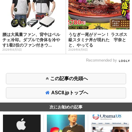
腰は大風量ファン、背中はペル
うなぎ一尾がドーン！ ラスボス
チェ冷却。ダブルで身体を冷や
級スタミナ丼が現れた 宇奈と
す1着2役のファン付きウ...
と、やってる
2026年8月5日
2026年8月6日
Recommended by
この記事の先頭へ
ASCII.jpトップへ
次にお勧めの記事