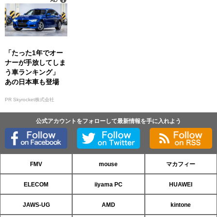
AD
「たった1年でオー
ナーが手放してしま
う車ランキング」
あの日本車も登場
PR Skyrocket株式会社
公式アカウントをフォローして最新情報を手に入れよう
FMV
mouse
マカフィー
ELECOM
iiyama PC
HUAWEI
JAWS-UG
AMD
kintone