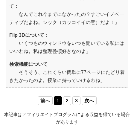
て：
「なんでこれ今までになかったの？すごいイノベー
ティブだよね。シック（カッコイイの意）だよ！」
Flip 3Dについて
：
「いくつものウィンドウをいつも開いている私には
いいわね。私は整理整頓好きなのよ」
検索機能について
：
「そうそう、これくらい簡単に77ページにたどり着
きたかったのよ。授業に持っていけるわね」
前へ
1
2
3
次へ
本記事はアフィリエイトプログラムによる収益を得ている場合
があります