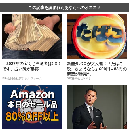
この記事を読まれたあなたへのオススメ
「2027年の宝くじ当選者は〇〇
新型タバコが大反響！「たばこ
です」占い師が暴露
税、さようなら」600円→83円の
新型が爆売れ
PR(合同会社デジタルファーム )
PR(株式会社HAL)