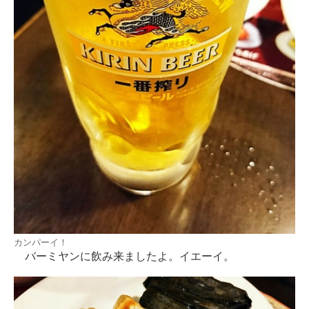
カンパーイ！
バーミヤンに飲み来ましたよ。イエーイ。