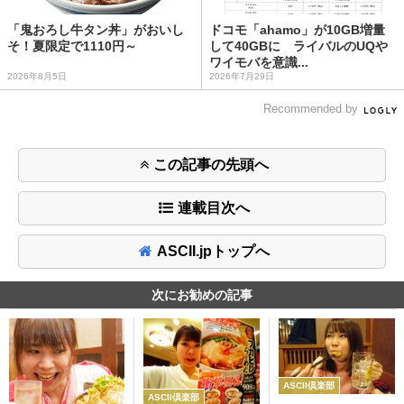
「鬼おろし牛タン丼」がおいし
ドコモ「ahamo」が10GB増量
そ！夏限定で1110円～
して40GBに ライバルのUQや
ワイモバを意識...
2026年8月5日
2026年7月29日
Recommended by
この記事の先頭へ
連載目次へ
ASCII.jpトップへ
次にお勧めの記事
ASCII倶楽部
ASCII倶楽部