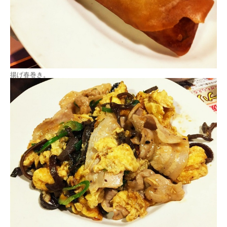
揚げ春巻き。