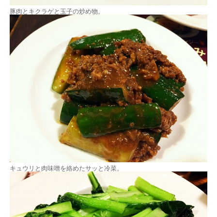
豚肉とキクラゲと玉子の炒め物。
キュウリと肉味噌を絡めたサッと冷菜。