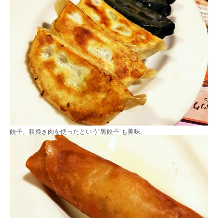
餃子。粗挽き肉を使ったという“黒餃子”も美味。