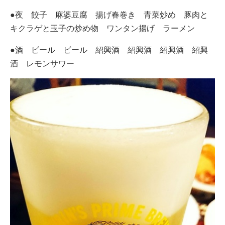
●夜 餃子 麻婆豆腐 揚げ春巻き 青菜炒め 豚肉と
キクラゲと玉子の炒め物 ワンタン揚げ ラーメン
●酒 ビール ビール 紹興酒 紹興酒 紹興酒 紹興
酒 レモンサワー