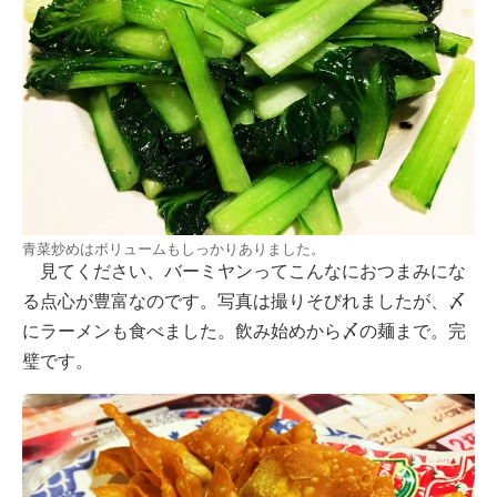
青菜炒めはボリュームもしっかりありました。
見てください、バーミヤンってこんなにおつまみにな
る点心が豊富なのです。写真は撮りそびれましたが、〆
にラーメンも食べました。飲み始めから〆の麺まで。完
璧です。