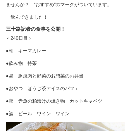
ませんか？ “おすすめ”のマークがついています。
飲んできました！
三十路記者の食事を公開！
＜240日目＞
●朝 キーマカレー
●飲み物 特茶
●昼 豚焼肉と野菜のお惣菜のお弁当
●おやつ ほうじ茶アイスのパフェ
●夜 赤魚の粕漬けの焼き物 カットキャベツ
●酒 ビール ワイン ワイン