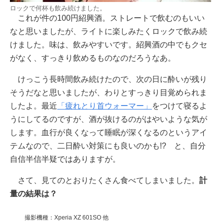
ロックで何杯も飲み続けました。
これが件の100円紹興酒。ストレートで飲むのもいい
なと思いましたが、ライトに楽しみたくロックで飲み続
けました。味は、飲みやすいです。紹興酒の中でもクセ
がなく、すっきり飲めるものなのだろうなあ。
けっこう長時間飲み続けたので、次の日に酔いが残り
そうだなと思いましたが、わりとすっきり目覚められま
したよ。最近
「疲れとり首ウォーマー」
をつけて寝るよ
うにしてるのですが、酒が抜けるのがはやいような気が
します。血行が良くなって睡眠が深くなるのというアイ
テムなので、二日酔い対策にも良いのかも!? と、自分
自信半信半疑ではありますが。
さて、見てのとおりたくさん食べてしまいました。
計
量の結果は？
撮影機種：Xperia XZ 601SO 他