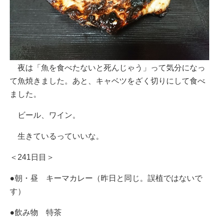
夜は「魚を食べたないと死んじゃう」って気分になっ
て魚焼きました。あと、キャベツをざく切りにして食べ
ました。
ビール、ワイン。
生きているっていいな。
＜241日目＞
●朝・昼 キーマカレー（昨日と同じ。誤植ではないで
す）
●飲み物 特茶