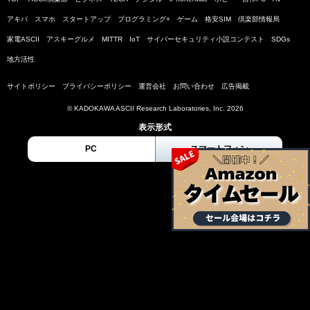
アキバ
スマホ
スタートアップ
プログラミング+
ゲーム
格安SIM
倶楽部情報局
家電ASCII
アスキーグルメ
MITTR
IoT
サイバーセキュリティ小説コンテスト
SDGs
地方活性
サイトポリシー
プライバシーポリシー
運営会社
お問い合わせ
広告掲載
© KADOKAWA ASCII Research Laboratories, Inc. 2026
表示形式
PC
スマートフォン