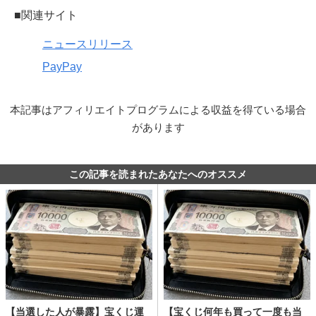
■関連サイト
ニュースリリース
PayPay
本記事はアフィリエイトプログラムによる収益を得ている場合
があります
この記事を読まれたあなたへのオススメ
【当選した人が暴露】宝くじ運
【宝くじ何年も買って一度も当