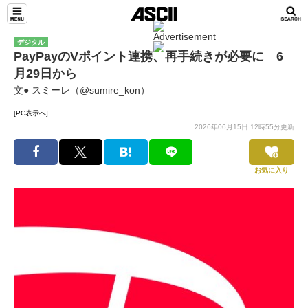
デジタル
PayPayのVポイント連携、再手続きが必要に 6
月29日から
文● スミーレ（@sumire_kon）
[PC表示へ]
2026年06月15日 12時55分更新
お気に入り