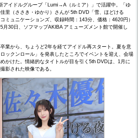
アイドルグループ「Lumi→A（ルミア）」で活躍中。「ゆ
里（ささき・ゆかり）さんが 5th DVD「雪、ほどける
コミュニケーションズ、収録時間：143分、価格：4620円）
月30日、ソフマップAKIBA アミューズメント館で開催し
B48卒業から、ちょうど2年を経てアイドル再スタート。夏を意
・ロックンロール」を発表したところでイベントを迎え、会場
めかけた。情緒的なタイトルが目を引く5th DVDは、1月に
で撮影された映像である。