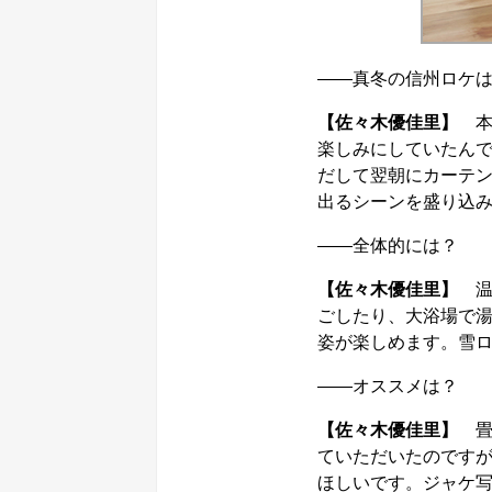
――真冬の信州ロケ
【佐々木優佳里】
本
楽しみにしていたん
だして翌朝にカーテ
出るシーンを盛り込
――全体的には？
【佐々木優佳里】
温
ごしたり、大浴場で
姿が楽しめます。雪
――オススメは？
【佐々木優佳里】
畳
ていただいたのです
ほしいです。ジャケ