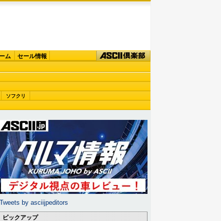
ーム
セール情報
ソフクリ
Tweets by asciijpeditors
ピックアップ