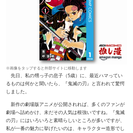
※画像をタップすると外部サイトに移動します
先日、私の甥っ子の息子（5歳）に、最近ハマってい
るものは何かと聞いたら、『鬼滅の刃』と言われて驚愕
しました。
新作の劇場版アニメが公開されれば、多くのファンが
劇場へ詰めかけ、未だその人気は根強いですね。『鬼滅
の刃』にはいろいろと素晴らしいところが多いですが、
私が一番の魅力に挙げたいのは、キャラクター造形でし