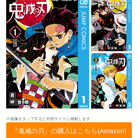
※画像をタップすると外部サイトに移動します
『鬼滅の刃』の購入はこちら(Amazon)